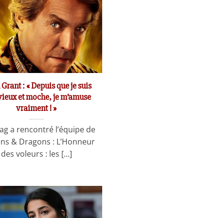
Grant : « Depuis que je suis
vieux et moche, je m’amuse
vraiment ! »
ag a rencontré l’équipe de
ns & Dragons : L’Honneur
des voleurs : les [...]