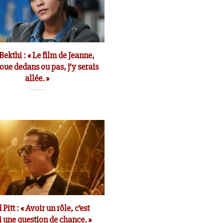
Bekthi : « Le film de Jeanne,
joue dedans ou pas, j’y serais
allée. »
 Pitt : « Avoir un rôle, c’est
i une question de chance. »