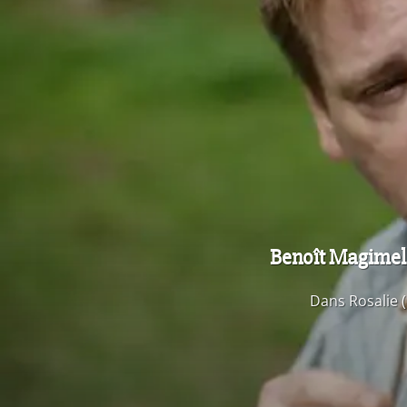
Benoît Magimel :
Dans Rosalie (