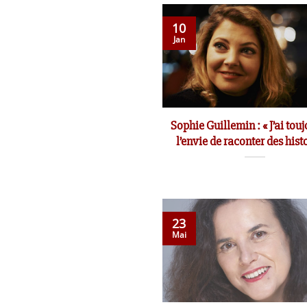
10
Jan
Sophie Guillemin : « J’ai tou
l’envie de raconter des histo
23
Mai