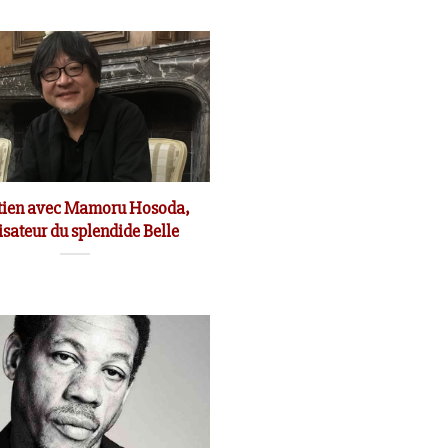
tien avec Mamoru Hosoda,
isateur du splendide Belle