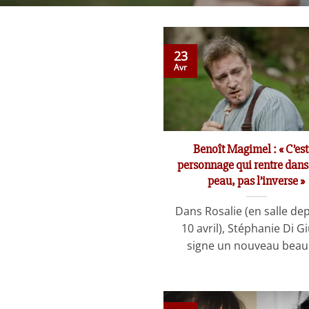
23
Avr
Benoît Magimel : « C’est
personnage qui rentre dans
peau, pas l’inverse »
Dans Rosalie (en salle dep
10 avril), Stéphanie Di G
signe un nouveau beau [