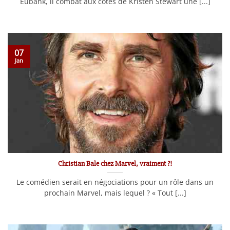
Eubank, il combat aux côtés de Kristen Stewart une [...]
07
Jan
Christian Bale chez Marvel, vraiment ?!
Le comédien serait en négociations pour un rôle dans un
prochain Marvel, mais lequel ? « Tout [...]