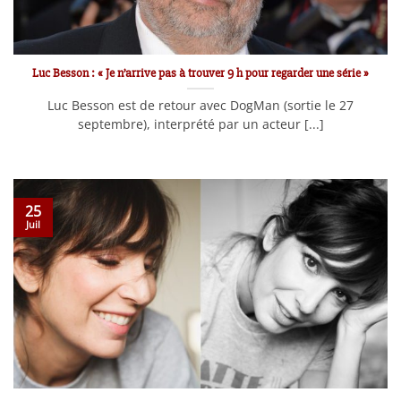
Luc Besson : « Je n’arrive pas à trouver 9 h pour regarder une série »
Luc Besson est de retour avec DogMan (sortie le 27
septembre), interprété par un acteur [...]
25
Juil