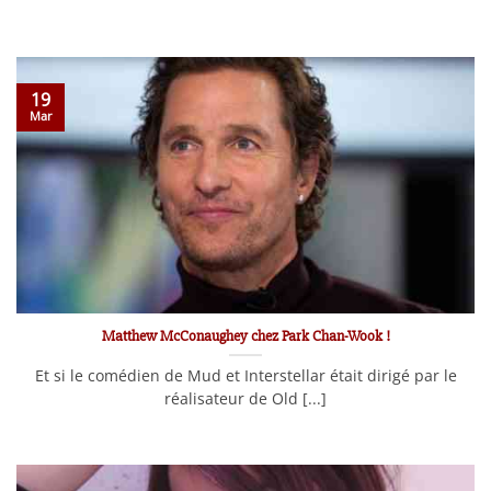
19
Mar
Matthew McConaughey chez Park Chan-Wook !
Et si le comédien de Mud et Interstellar était dirigé par le
réalisateur de Old [...]