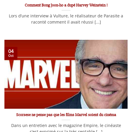
Comment Bong Joon-ho a dupé Harvey Weinstein !
Lors d’une interview à Vulture, le réalisateur de Parasite a
raconté comment il avait réussi [...]
04
Oct
Scorsese ne pense pas que les films Marvel soient du cinéma
Dans un entretien avec le magazine Empire, le cinéaste
s’est exprimé sur la très rentable [...]