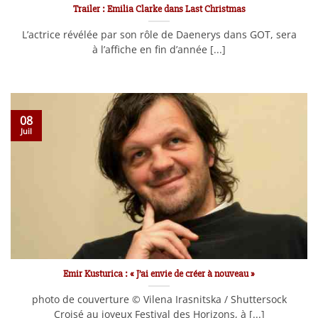
Trailer : Emilia Clarke dans Last Christmas
L’actrice révélée par son rôle de Daenerys dans GOT, sera
à l’affiche en fin d’année [...]
08
Juil
Emir Kusturica : « J’ai envie de créer à nouveau »
photo de couverture © Vilena Irasnitska / Shuttersock
Croisé au joyeux Festival des Horizons, à [...]