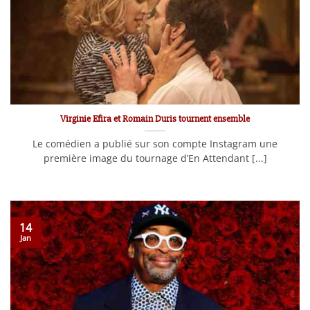
Virginie Efira et Romain Duris tournent ensemble
Le comédien a publié sur son compte Instagram une
première image du tournage d’En Attendant [...]
14
Jan