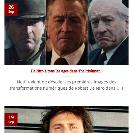
26
Sep
De Niro à tous les âges dans The Irishman !
Netflix vient de dévoiler les premières images des
transformations numériques de Robert De Niro dans [...]
19
Sep