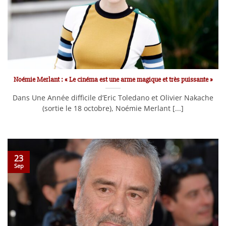
Noémie Merlant : « Le cinéma est une arme magique et très puissante »
Dans Une Année difficile d’Eric Toledano et Olivier Nakache
(sortie le 18 octobre), Noémie Merlant [...]
23
Sep