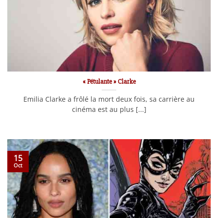
« Pétulante » Clarke
Emilia Clarke a frôlé la mort deux fois, sa carrière au
cinéma est au plus [...]
15
Oct