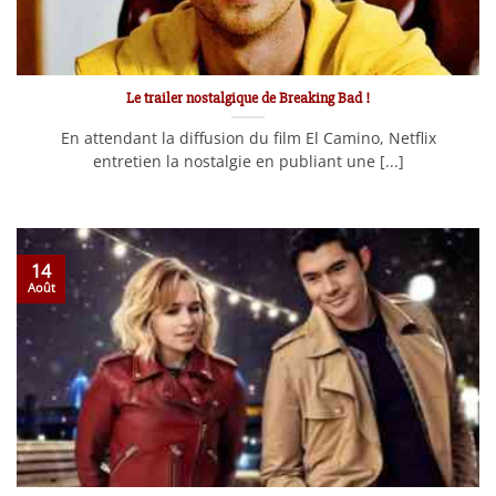
Le trailer nostalgique de Breaking Bad !
En attendant la diffusion du film El Camino, Netflix
entretien la nostalgie en publiant une [...]
14
Août