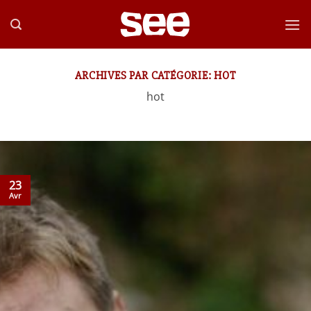
Passer
au
contenu
ARCHIVES PAR CATÉGORIE:
HOT
hot
23
Avr