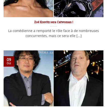
Zoë Kravitz sera Catwoman !
La comédienne a remporté le rôle face à de nombreuses
concurrentes, mais ce sera elle [...]
09
Oct