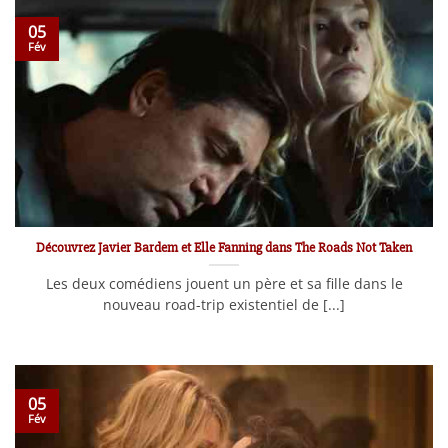
05
Fév
Découvrez Javier Bardem et Elle Fanning dans The Roads Not Taken
Les deux comédiens jouent un père et sa fille dans le
nouveau road-trip existentiel de [...]
05
Fév