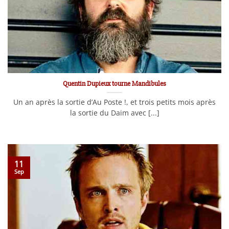
Quentin Dupieux tourne Mandibules
Un an après la sortie d’Au Poste !, et trois petits mois après
la sortie du Daim avec [...]
11
Sep