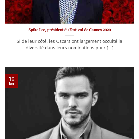
Spike Lee, président du Festival de Cannes 2020
Si de leur côté, les Oscars ont largement occulté la
diversité dans leurs nominations pour [...]
10
Jan