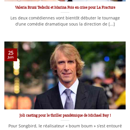
Valeria Bruni Tedschi et Marina Fois en crise pour La Fracture
Les deux comédiennes vont bientôt débuter le tournage
d’une comédie dramatique sous la direction de [...]
25
Juin
Joli casting pour le thriller pandémique de Michael Bay !
Pour Songbird, le réalisateur « boum boum » s’est entouré