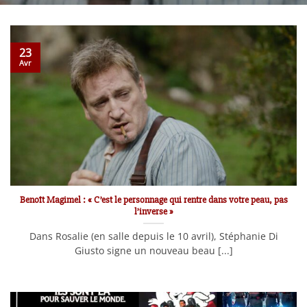
23
Avr
Benoît Magimel : « C’est le personnage qui rentre dans votre peau, pas
l’inverse »
Dans Rosalie (en salle depuis le 10 avril), Stéphanie Di
Giusto signe un nouveau beau [...]