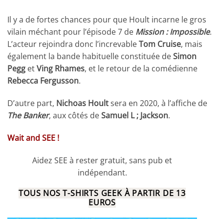
Il y a de fortes chances pour que Hoult incarne le gros
vilain méchant pour l’épisode 7 de
Mission : Impossible
.
L’acteur rejoindra donc l’increvable
Tom Cruise
, mais
également la bande habituelle constituée de
Simon
Pegg
et
Ving Rhames
, et le retour de la comédienne
Rebecca Fergusson
.
D’autre part,
Nichoas Hoult
sera en 2020, à l’affiche de
The Banker
, aux côtés de
Samuel L ; Jackson
.
Wait and SEE !
Aidez SEE à rester gratuit, sans pub et
indépendant.
TOUS NOS T-SHIRTS GEEK À PARTIR DE 13
EUROS