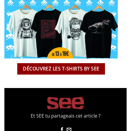
DÉCOUVREZ LES T-SHIRTS BY SEE
Et SEE tu partageais cet article ?