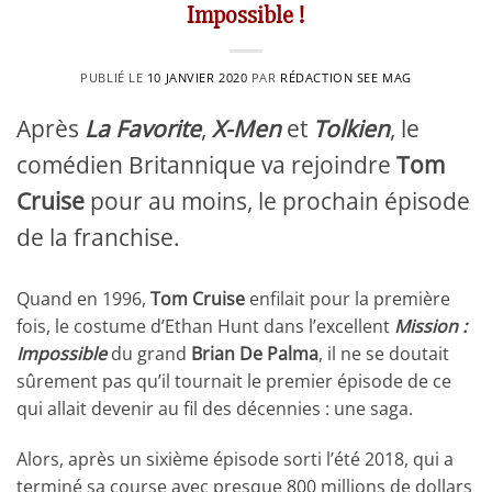
Impossible !
PUBLIÉ LE
10 JANVIER 2020
PAR
RÉDACTION SEE MAG
Après
La Favorite
,
X-Men
et
Tolkien
, le
comédien Britannique va rejoindre
Tom
Cruise
pour au moins, le prochain épisode
de la franchise.
Quand en 1996,
Tom Cruise
enfilait pour la première
fois, le costume d’Ethan Hunt dans l’excellent
Mission :
Impossible
du grand
Brian De Palma
, il ne se doutait
sûrement pas qu’il tournait le premier épisode de ce
qui allait devenir au fil des décennies : une saga.
Alors, après un sixième épisode sorti l’été 2018, qui a
terminé sa course avec presque 800 millions de dollars