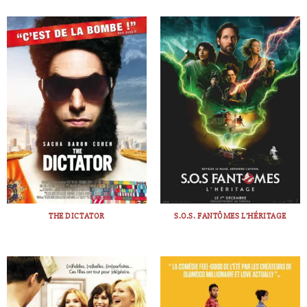
THE DICTATOR
S.O.S. FANTÔMES L’HÉRITAGE