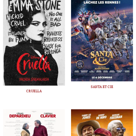
SANTA ET CIE
CRUELLA