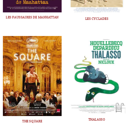
LES FAUSSAIRES DE MANHATTAN
LES CYCLADES
THALASSO
THE SQUARE