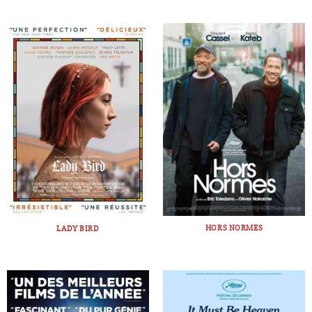
HORS NORMES
LADY BIRD