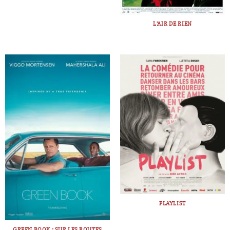
L’AIR DE RIEN
PLAYLIST
GREEN BOOK : SUR LES ROUTES