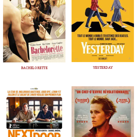
YESTERDAY
BACHELORETTE