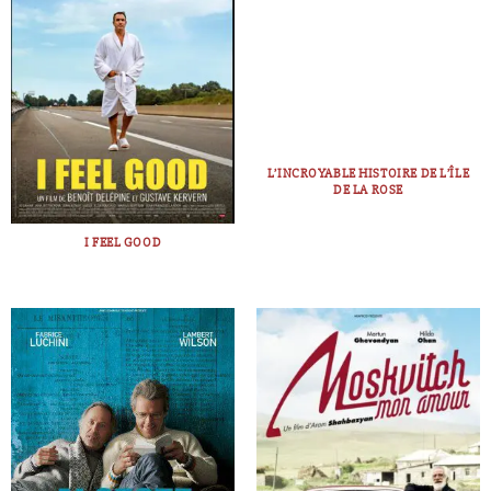
L’INCROYABLE HISTOIRE DE L’ÎLE
DE LA ROSE
I FEEL GOOD