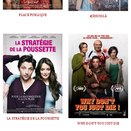
PLACE PUBLIQUE
#JESUISLÀ
LA STRATÉGIE DE LA POUSSETTE
WHY DON’T YOU JUST DIE