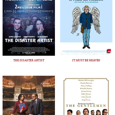
THE DISASTER ARTIST
IT MUST BE HEAVEN