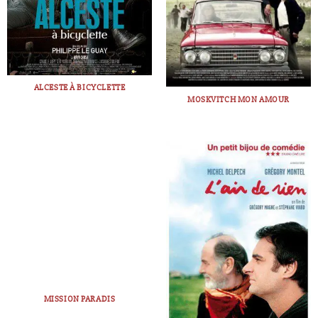
ALCESTE À BICYCLETTE
MOSKVITCH MON AMOUR
MISSION PARADIS