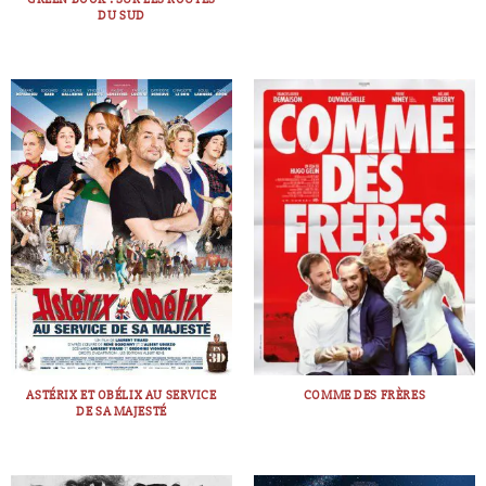
DU SUD
ASTÉRIX ET OBÉLIX AU SERVICE
COMME DES FRÈRES
DE SA MAJESTÉ