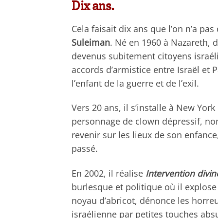
Dix ans.
Cela faisait dix ans que l’on n’a pas
Suleiman
. Né en 1960 à Nazareth, 
devenus subitement citoyens israél
accords d’armistice entre Israël et 
l’enfant de la guerre et de l’exil.
Vers 20 ans, il s’installe à New York
personnage de clown dépressif, no
revenir sur les lieux de son enfance
passé.
En 2002, il réalise
Intervention divin
burlesque et politique où il explos
noyau d’abricot, dénonce les horre
israélienne par petites touches abs