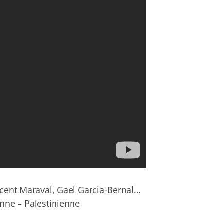
ncent Maraval, Gael Garcia-Bernal…
nne – Palestinienne