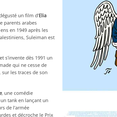
 dégusté un film d’
Elia
de parents arabes
iens en 1949 après les
Palestiniens, Suleiman est
 et s’invente dès 1991 un
made qui ne cesse de
, sur les traces de son
e
, une comédie
e un tank en lançant un
urs de l’armée
urdes et décroche le Prix