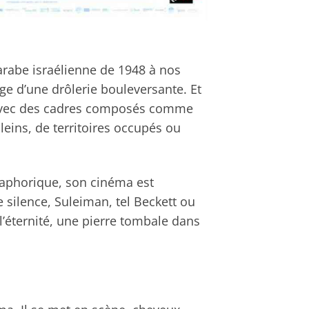
e arabe israélienne de 1948 à nos
age d’une drôlerie bouleversante. Et
ce avec des cadres composés comme
leins, de territoires occupés ou
taphorique, son cinéma est
 silence, Suleiman, tel Beckett ou
’éternité, une pierre tombale dans