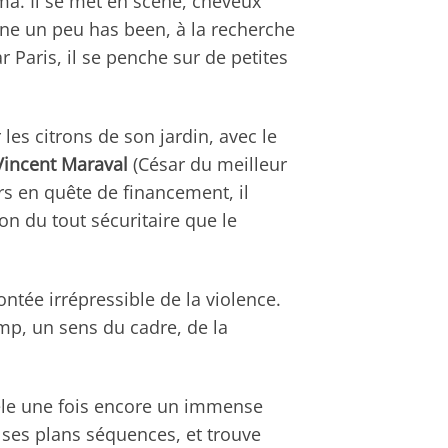
a. Il se met en scène, cheveux
cène un peu has been, à la recherche
Paris, il se penche sur de petites
les citrons de son jardin, avec le
Vincent Maraval
(César du meilleur
urs en quête de financement, il
n du tout sécuritaire que le
ntée irrépressible de la violence.
mp, un sens du cadre, de la
èle une fois encore un immense
e ses plans séquences, et trouve