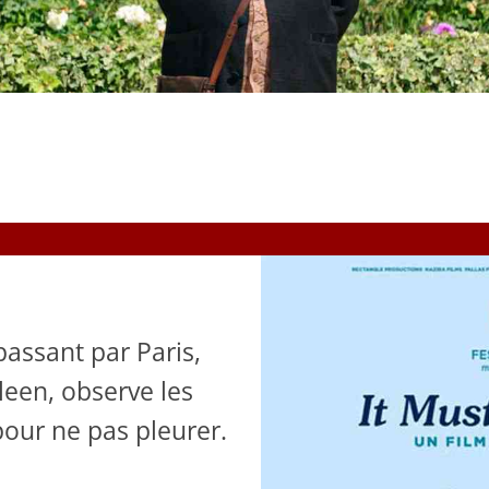
assant par Paris,
een, observe les
pour ne pas pleurer.