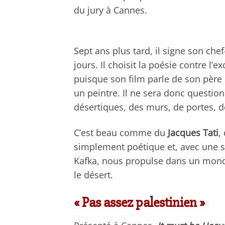
du jury à Cannes.
Sept ans plus tard, il signe son che
jours. Il choisit la poésie contre l
puisque son film parle de son père
un peintre. Il ne sera donc question
désertiques, des murs, de portes, de
C’est beau comme du
Jacques Tati
,
simplement poétique et, avec une su
Kafka, nous propulse dans un monde
le désert.
« Pas assez palestinien »