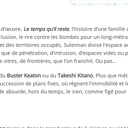
f-d’œuvre,
Le temps qu’il reste
, l’histoire d’une famill
’exclusion, le rire contre les bombes pour un long-métr
 et des territoires occupés, Suleiman divise l’espa
 que de pénétration, d’intrusion, d’espaces vides ou p
 vitres, de frontières, que l’on franchit. Ou pas…
 du
Buster Keaton
ou du
Takeshi Kitano
, Plus que mé
ccession de plans fixes, où règnent l’immobilité et le
 absurde, hors du temps, le sien, comme figé pour l