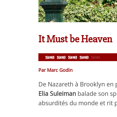
It Must be Heaven
Par Marc Godin
De Nazareth à Brooklyn en p
Elia Suleiman
balade son spl
absurdités du monde et rit 