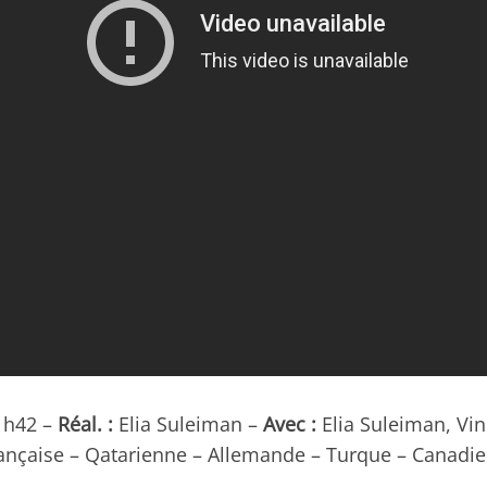
h42 –
Réal. :
Elia Suleiman –
Avec :
Elia Suleiman, Vi
ançaise – Qatarienne – Allemande – Turque – Canadie