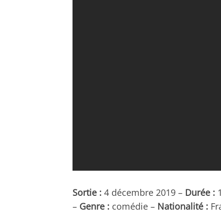
Sortie :
4 décembre 2019 –
Durée :
1
–
Genre :
comédie –
Nationalité :
Fr