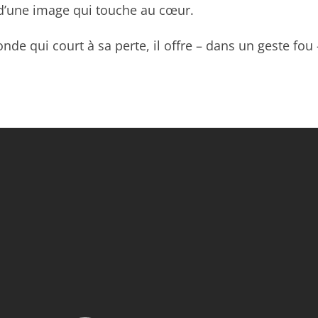
 d’une image qui touche au cœur.
monde qui court à sa perte, il offre – dans un geste fo