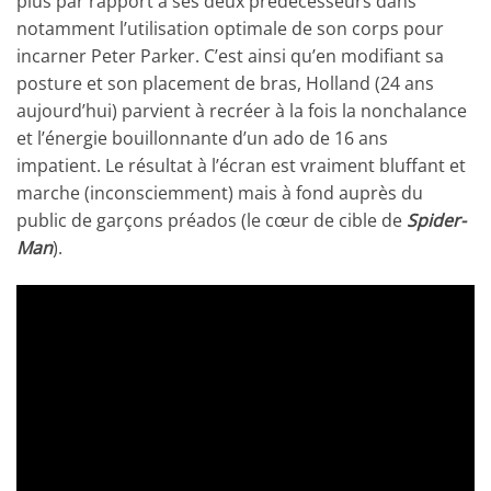
plus par rapport à ses deux prédécesseurs dans
notamment l’utilisation optimale de son corps pour
incarner Peter Parker. C’est ainsi qu’en modifiant sa
posture et son placement de bras, Holland (24 ans
aujourd’hui) parvient à recréer à la fois la nonchalance
et l’énergie bouillonnante d’un ado de 16 ans
impatient. Le résultat à l’écran est vraiment bluffant et
marche (inconsciemment) mais à fond auprès du
public de garçons préados (le cœur de cible de
Spider-
Man
).