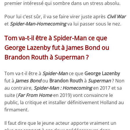
premier intéressé qui sombre dans un stress absolu.
Pour lui c’est sûr, il va se faire virer juste après
Civil War
et
Spider-Man-Homecoming
va lui passer sous le nez.
Tom va-t-il être à Spider-Man ce que
George Lazenby fut à James Bond ou
Brandon Routh à Superman ?
Tom va-t-il être à
Spider-Man
ce que
George Lazenby
fut à
James Bond
ou
Brandon Routh
à
Superman
? Non
au contraire,
Spider-Man : Homecoming
en 2017 et sa
suite (
Far From Home
en 2019) vont convaincre le
public, la critique et installer définitivement Holland au
firmament.
Il faut dire que le jeune acteur apporte vraiment un