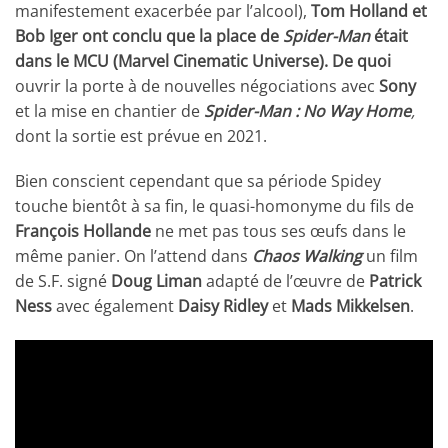
manifestement exacerbée par l’alcool),
Tom Holland
et
Bob Iger
ont conclu que la place de
Spider-Man
était
dans le
MCU
(Marvel Cinematic Universe). De quoi
ouvrir la porte à de nouvelles négociations avec
Sony
et la mise en chantier de
Spider-Man : No Way Home
,
dont la sortie est prévue en 2021.
Bien conscient cependant que sa période Spidey
touche bientôt à sa fin, le quasi-homonyme du fils de
François Hollande
ne met pas tous ses œufs dans le
même panier. On l’attend dans
Chaos Walking
un film
de S.F. signé
Doug Liman
adapté de l’œuvre de
Patrick
Ness
avec également
Daisy Ridley
et
Mads Mikkelsen
.