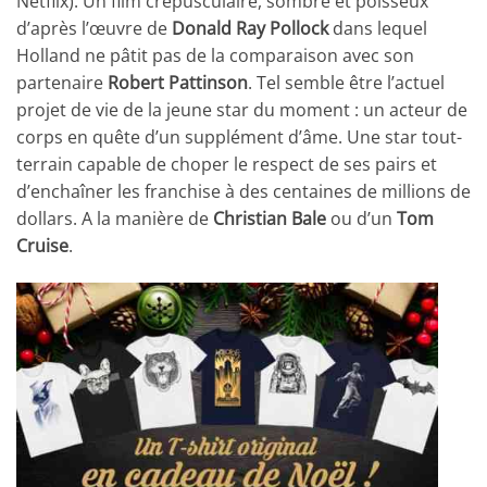
Netflix). Un film crépusculaire, sombre et poisseux
d’après l’œuvre de
Donald Ray Pollock
dans lequel
Holland ne pâtit pas de la comparaison avec son
partenaire
Robert Pattinson
. Tel semble être l’actuel
projet de vie de la jeune star du moment : un acteur de
corps en quête d’un supplément d’âme. Une star tout-
terrain capable de choper le respect de ses pairs et
d’enchaîner les franchise à des centaines de millions de
dollars. A la manière de
Christian Bale
ou d’un
Tom
Cruise
.