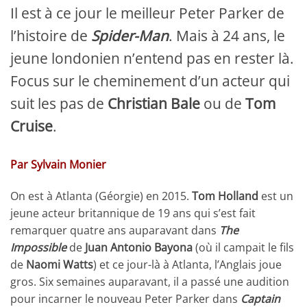
Il est à ce jour le meilleur Peter Parker de
l’histoire de
Spider-Man
. Mais à 24 ans, le
jeune londonien n’entend pas en rester là.
Focus sur le cheminement d’un acteur qui
suit les pas de
Christian Bale
ou de
Tom
Cruise
.
Par Sylvain Monier
On est à Atlanta (Géorgie) en 2015.
Tom Holland
est un
jeune acteur britannique de 19 ans qui s’est fait
remarquer quatre ans auparavant dans
The
Impossible
de
Juan Antonio Bayona
(où il campait le fils
de
Naomi Watts
) et ce jour-là à Atlanta, l’Anglais joue
gros. Six semaines auparavant, il a passé une audition
pour incarner le nouveau Peter Parker dans
Captain