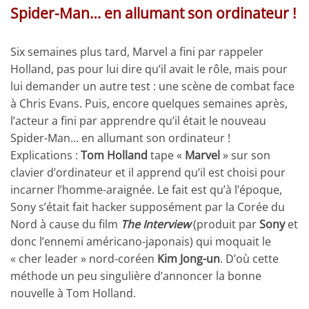
Spider-Man… en allumant son ordinateur !
Six semaines plus tard, Marvel a fini par rappeler
Holland, pas pour lui dire qu’il avait le rôle, mais pour
lui demander un autre test : une scène de combat face
à Chris Evans. Puis, encore quelques semaines après,
l’acteur a fini par apprendre qu’il était le nouveau
Spider-Man… en allumant son ordinateur !
Explications :
Tom Holland
tape «
Marvel
» sur son
clavier d’ordinateur et il apprend qu’il est choisi pour
incarner l’homme-araignée. Le fait est qu’à l’époque,
Sony s’était fait hacker supposément par la Corée du
Nord à cause du film
The Interview
(produit par
Sony
et
donc l’ennemi américano-japonais) qui moquait le
« cher leader » nord-coréen
Kim Jong-un
. D’où cette
méthode un peu singulière d’annoncer la bonne
nouvelle à Tom Holland.