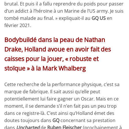
brutal. Et puis il a fallu reprendre du poids pour passer
d’un addict à l’héroïne à un Marine de l’US army. Je suis
tombé malade au final. » expliquait-il au
GQ US
en
février 2021.
Bodybuildé dans la peau de Nathan
Drake, Holland avoue en avoir fait des
caisses pour la jouer, « robuste et
stoïque » à la Mark Whalberg
Cette recherche de la performance physique, c’est sa
marque de fabrique. Il sait aussi qu’elle peut
potentiellement lui faire gagner un Oscar. Mais en ce
moment, il se demande s’il n’en fait pas un peu trop
dans ce registre-là. C’est ainsi qu’Holland émet des
doutes toujours dans
GQ
concernant sa prestation
dans
Uncharted
de
Ruben Fleischer
(prochainement à