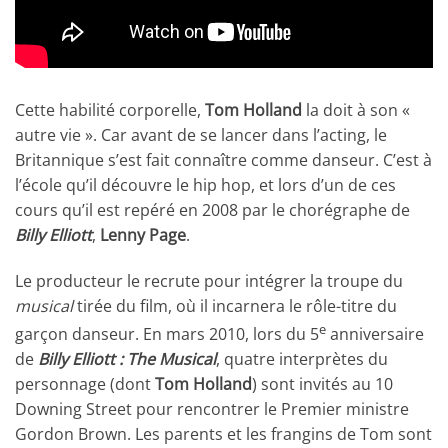
Cette habilité corporelle,
Tom Holland
la doit à son «
autre vie ». Car avant de se lancer dans l’acting, le
Britannique s’est fait connaître comme danseur. C’est à
l’école qu’il découvre le hip hop, et lors d’un de ces
cours qu’il est repéré en 2008 par le chorégraphe de
Billy Elliott
,
Lenny Page
.
Le producteur le recrute pour intégrer la troupe du
musical
tirée du film, où il incarnera le rôle-titre du
e
garçon danseur. En mars 2010, lors du 5
anniversaire
de
Billy Elliott : The Musical
, quatre interprètes du
personnage (dont
Tom Holland
) sont invités au 10
Downing Street pour rencontrer le Premier ministre
Gordon Brown. Les parents et les frangins de Tom sont