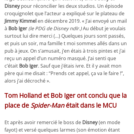
Disney
pour réconcilier les deux studios. Un épisode
croquignolet que l’acteur a expliqué sur le plateau de
Jimmy Kimmel
en décembre 2019. « J’ai envoyé un mail
à
Bob Iger
(le PDG de Disney ndlr.)
Au début je voulais
surtout lui dire merci (…) Quelques jours sont passés,
et puis un soir, ma famille t moi sommes allés dans un
pub à jeux. On s’amusait, j’en étais à trois pintes et j’ai
reçu un appel d’un numéro masqué. J’ai senti que
c’était
Bob Iger
. Sauf que j’étais ivre. Et il y avait mon
père qui me disait : “Prends cet appel, ça va le faire !”,
alors j’ai décroché ».
Tom Holland et Bob Iger ont conclu que la
place de
Spider-Man
était dans le MCU
Et après avoir remercié le boss de
Disney
(en mode
fayot) et versé quelques larmes (son émotion étant