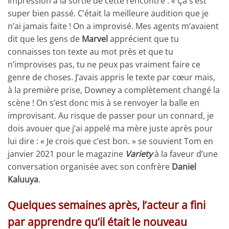
Impression à la sortie de cette rencontre : « Ça s’est
super bien passé. C’était la meilleure audition que je
n’ai jamais faite ! On a improvisé. Mes agents m’avaient
dit que les gens de
Marvel
apprécient que tu
connaisses ton texte au mot près et que tu
n’improvises pas, tu ne peux pas vraiment faire ce
genre de choses. J’avais appris le texte par cœur mais,
à la première prise, Downey a complètement changé la
scène ! On s’est donc mis à se renvoyer la balle en
improvisant. Au risque de passer pour un connard, je
dois avouer que j’ai appelé ma mère juste après pour
lui dire : « Je crois que c’est bon. » se souvient Tom en
janvier 2021 pour le magazine
Variety
à la faveur d’une
conversation organisée avec son confrère
Daniel
Kaluuya
.
Quelques semaines après, l’acteur a fini
par apprendre qu’il était le nouveau