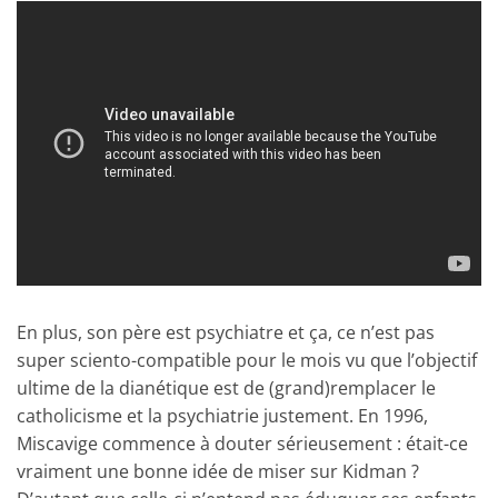
En plus, son père est psychiatre et ça, ce n’est pas
super sciento-compatible pour le mois vu que l’objectif
ultime de la dianétique est de (grand)remplacer le
catholicisme et la psychiatrie justement. En 1996,
Miscavige commence à douter sérieusement : était-ce
vraiment une bonne idée de miser sur Kidman ?