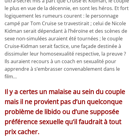
ultra-secret mis à part que Cruise et Kidman, le couple
le plus en vue de la décennie, en sont les héros. Et fort
logiquement les rumeurs courent : le personnage
campé par Tom Cruise se travestirait ; celui de Nicole
Kidman serait dépendant à l’héroïne et des scènes de
sexe non-simulées auraient été tournées ; le couple
Cruise-Kidman serait factice, une façade destinée à
dissimuler leur homosexualité respective, la preuve ?
Ils auraient recours à un coach en sexualité pour
apprendre à s’embrasser convenablement dans le
film…
Il y a certes un malaise au sein du couple
mais il ne provient pas d’un quelconque
problème de libido ou d’une supposée
préférence sexuelle qu’il faudrait à tout
prix cacher.