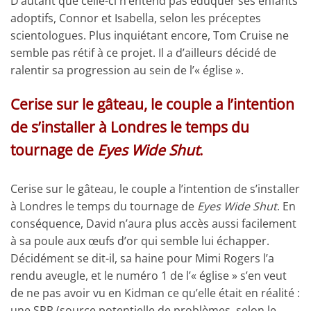
D’autant que celle-ci n’entend pas éduquer ses enfants
adoptifs, Connor et Isabella, selon les préceptes
scientologues. Plus inquiétant encore, Tom Cruise ne
semble pas rétif à ce projet. Il a d’ailleurs décidé de
ralentir sa progression au sein de l’« église ».
Cerise sur le gâteau, le couple a l’intention
de s’installer à Londres le temps du
tournage de
Eyes Wide Shut
.
Cerise sur le gâteau, le couple a l’intention de s’installer
à Londres le temps du tournage de
Eyes Wide Shut
. En
conséquence, David n’aura plus accès aussi facilement
à sa poule aux œufs d’or qui semble lui échapper.
Décidément se dit-il, sa haine pour Mimi Rogers l’a
rendu aveugle, et le numéro 1 de l’« église » s’en veut
de ne pas avoir vu en Kidman ce qu’elle était en réalité :
une SPP (source potentielle de problèmes, selon le