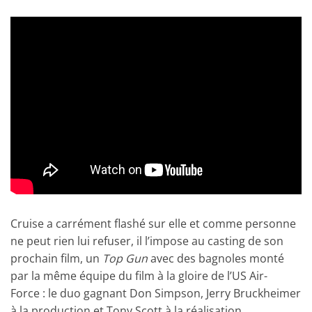
Cruise a carrément flashé sur elle et comme personne
ne peut rien lui refuser, il l’impose au casting de son
prochain film, un
Top Gun
avec des bagnoles monté
par la même équipe du film à la gloire de l’US Air-
Force : le duo gagnant Don Simpson, Jerry Bruckheimer
à la production et Tony Scott à la réalisation.