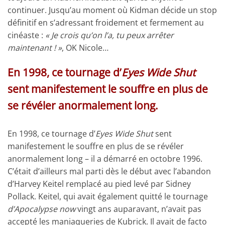
continuer. Jusqu’au moment où Kidman décide un stop
définitif en s’adressant froidement et fermement au
cinéaste :
« Je crois qu’on l’a, tu peux arrêter
maintenant ! »
, OK Nicole…
En 1998, ce tournage d’
Eyes Wide Shut
sent manifestement le souffre en plus de
se révéler anormalement long.
En 1998, ce tournage d’
Eyes Wide Shut
sent
manifestement le souffre en plus de se révéler
anormalement long – il a démarré en octobre 1996.
C’était d’ailleurs mal parti dès le début avec l’abandon
d’Harvey Keitel remplacé au pied levé par Sidney
Pollack. Keitel, qui avait également quitté le tournage
d’Apocalypse now
vingt ans auparavant, n’avait pas
accepté les maniaqueries de Kubrick. Il avait de facto