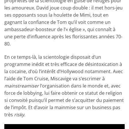
propriétés de la scientologie en guise de refuges pour
les amoureux. David joue coup double : il met hors-jeu
ses opposants sous la houlette de Mimi, tout en
gagnant la confiance de Tom qu’il voit comme un
ambassadeur-boosteur de l’« église », qui connaît à
une perte d’influence après les florissantes années 70-
80.
En ce temps-là, la scientologie disposait d’un
programme inédit et très efficace de désintoxication à
la cocaïne, d’où l’intérêt d’Hollywood notamment. Avec
l’aide de Tom Cruise, Miscavige va s’escrimer à
mainstreamiser
l’organisation dans le monde et, avec
force de lobbying, lui faire obtenir ce statut de religion
si convoité puisqu’il permet de s’acquitter du paiement
de l’impôt. Et d’avoir la mainmise sur un business pas
très
risky
.