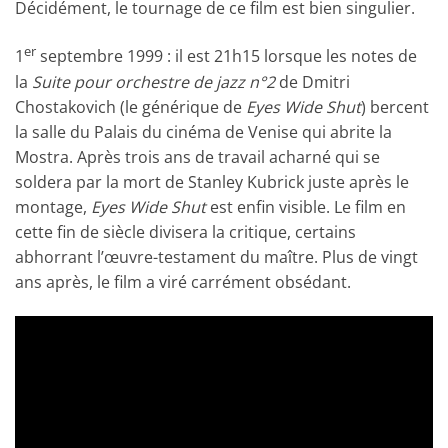
Décidément, le tournage de ce film est bien singulier.
er
1
septembre 1999 : il est 21h15 lorsque les notes de
la
Suite pour orchestre de jazz n°2
de Dmitri
Chostakovich (le générique de
Eyes Wide Shut
) bercent
la salle du Palais du cinéma de Venise qui abrite la
Mostra. Après trois ans de travail acharné qui se
soldera par la mort de Stanley Kubrick juste après le
montage,
Eyes Wide Shut
est enfin visible. Le film en
cette fin de siècle divisera la critique, certains
abhorrant l’œuvre-testament du maître. Plus de vingt
ans après, le film a viré carrément obsédant.