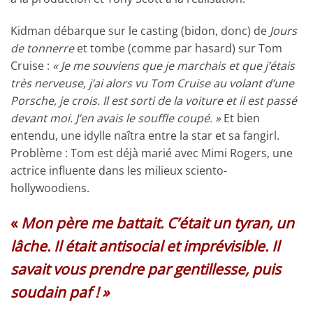
Kidman débarque sur le casting (bidon, donc) de
Jours
de tonnerre
et tombe (comme par hasard) sur Tom
Cruise :
« Je me souviens que je marchais et que j’étais
très nerveuse, j’ai alors vu Tom Cruise au volant d’une
Porsche, je crois. Il est sorti de la voiture et il est passé
devant moi. J’en avais le souffle coupé. »
Et bien
entendu, une idylle naîtra entre la star et sa fangirl.
Problème : Tom est déjà marié avec Mimi Rogers, une
actrice influente dans les milieux sciento-
hollywoodiens.
«
Mon père me battait. C’était un tyran, un
lâche. Il était antisocial et imprévisible. Il
savait vous prendre par gentillesse, puis
soudain paf ! »