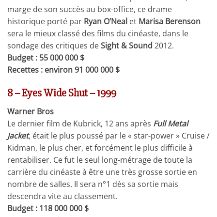
marge de son succès au box-office, ce drame
historique porté par
Ryan O’Neal
et
Marisa Berenson
sera le mieux classé des films du cinéaste, dans le
sondage des critiques de
Sight & Sound
2012.
Budget : 55 000 000 $
Recettes : environ 91 000 000 $
8 – Eyes Wide Shut – 1999
Warner Bros
Le dernier film de Kubrick, 12 ans après
Full Metal
Jacket
, était le plus poussé par le « star-power » Cruise /
Kidman, le plus cher, et forcément le plus difficile à
rentabiliser. Ce fut le seul long-métrage de toute la
carrière du cinéaste à être une très grosse sortie en
nombre de salles. Il sera n°1 dès sa sortie mais
descendra vite au classement.
Budget : 118 000 000 $