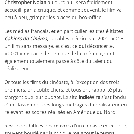
Christopher Nolan
aujourd’hui, sera froidement
accueilli par la critique, et comme souvent, le film va
peu à peu, grimper les places du box-office.
Les médias français, et en particulier les très élitistes
Cahiers du Cinéma
, capables d’écrire sur 2001 : « C’est
un film sans message, et c’est ce qui déconcerte.
« 2001 » ne parle de rien que de lui-même », sont
également totalement passé à côté du talent du
réalisateur.
Or tous les films du cinéaste, à l’exception des trois
premiers, ont coûté chers, et tous ont rapporté plus
d’argent que leur budget. Le site
IndieWire
s’est fendu
d’un classement des longs-métrages du réalisateur en
relevant les scores réalisés en Amérique du Nord.
Revue de chiffres des œuvres d’un cinéaste éclectique,
souvent boudé par la critique mais tout le temps