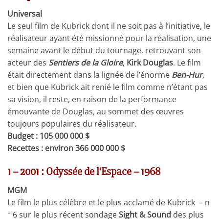
Universal
Le seul film de Kubrick dont il ne soit pas à l’initiative, le
réalisateur ayant été missionné pour la réalisation, une
semaine avant le début du tournage, retrouvant son
acteur des
Sentiers de la Gloire
,
Kirk Douglas
. Le film
était directement dans la lignée de l’énorme
Ben-Hur
,
et bien que Kubrick ait renié le film comme n’étant pas
sa vision, il reste, en raison de la performance
émouvante de Douglas, au sommet des œuvres
toujours populaires du réalisateur.
Budget : 105 000 000 $
Recettes : environ 366 000 000 $
1 – 2001 : Odyssée de l’Espace – 1968
MGM
Le film le plus célèbre et le plus acclamé de Kubrick – n
° 6 sur le plus récent sondage
Sight & Sound
des plus