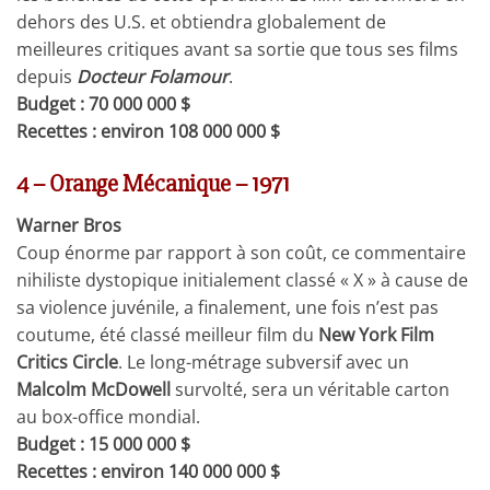
dehors des U.S. et obtiendra globalement de
meilleures critiques avant sa sortie que tous ses films
depuis
Docteur Folamour
.
Budget : 70 000 000 $
Recettes : environ 108 000 000 $
4 – Orange Mécanique – 1971
Warner Bros
Coup énorme par rapport à son coût, ce commentaire
nihiliste dystopique initialement classé « X » à cause de
sa violence juvénile, a finalement, une fois n’est pas
coutume, été classé meilleur film du
New York Film
Critics Circle
. Le long-métrage subversif avec un
Malcolm McDowell
survolté, sera un véritable carton
au box-office mondial.
Budget : 15 000 000 $
Recettes : environ 140 000 000 $