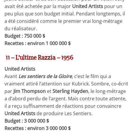
avait été achetée par la major
United Artists
pour un
peu plus que son budget initial. Pendant longtemps, il
a été considéré comme le premier vrai long-métrage
du réalisateur.
Budget : 750 000 $
Recettes : environ 1 000 000 $
11 – L’ultime Razzia – 1956
United Artists
Avant
Les sentiers de la Gloire
, c’est le film qui a
vraiment attiré l’attention sur Kubrick. Sombre, co-écrit
par
Jim Thompson
et
Sterling Hayden
, le long-métrage
a d’abord perdu de l’argent. Mais contre toute attente,
il a reçu suffisamment de réactions pour convaincre
United Artists
de produire Les Sentiers.
Budget : 3 000 000 $
Recettes : environ 3 000 000 $