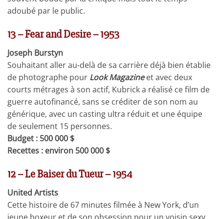
adoubé par le public.
13 – Fear and Desire – 1953
Joseph Burstyn
Souhaitant aller au-delà de sa carrière déjà bien établie
de photographe pour
Look Magazine
et avec deux
courts métrages à son actif, Kubrick a réalisé ce film de
guerre autofinancé, sans se créditer de son nom au
générique, avec un casting ultra réduit et une équipe
de seulement 15 personnes.
Budget : 500 000 $
Recettes : environ 500 000 $
12 – Le Baiser du Tueur – 1954
United Artists
Cette histoire de 67 minutes filmée à New York, d’un
jeune boxeur et de son obsession pour un voisin sexy