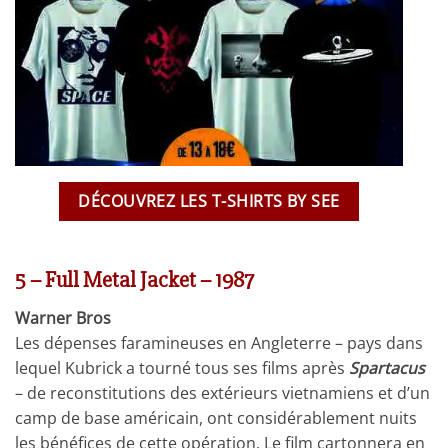
DÉCOUVREZ LES T-SHIRTS BY SEE
5 – Full Metal Jacket – 1987
Warner Bros
Les dépenses faramineuses en Angleterre – pays dans
lequel Kubrick a tourné tous ses films après
Spartacus
– de reconstitutions des extérieurs vietnamiens et d’un
camp de base américain, ont considérablement nuits
les bénéfices de cette opération. Le film cartonnera en