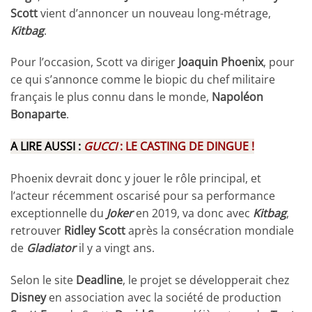
Scott
vient d’annoncer un nouveau long-métrage,
Kitbag
.
Pour l’occasion, Scott va diriger
Joaquin Phoenix
, pour
ce qui s’annonce comme le biopic du chef militaire
français le plus connu dans le monde,
Napoléon
Bonaparte
.
A LIRE AUSSI :
GUCCI
: LE CASTING DE DINGUE !
Phoenix devrait donc y jouer le rôle principal, et
l’acteur récemment oscarisé pour sa performance
exceptionnelle du
Joker
en 2019, va donc avec
Kitbag
,
retrouver
Ridley Scott
après la consécration mondiale
de
Gladiator
il y a vingt ans.
Selon le site
Deadline
, le projet se développerait chez
Disney
en association avec la société de production