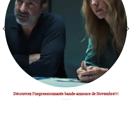
Découvrez l’impressionnante bande-annonce de Novembre￼