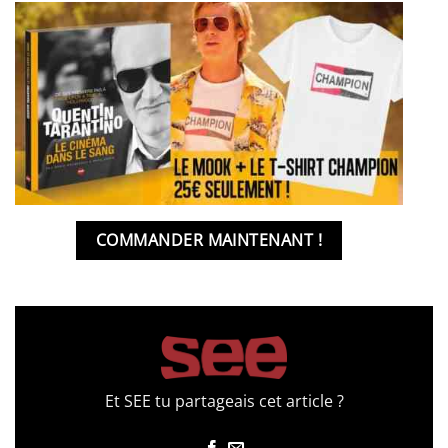
COMMANDER MAINTENANT !
Et SEE tu partageais cet article ?