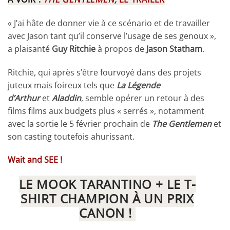
« J’ai hâte de donner vie à ce scénario et de travailler
avec Jason tant qu’il conserve l’usage de ses genoux »,
a plaisanté
Guy Ritchie
à propos de
Jason Statham
.
Ritchie, qui après s’être fourvoyé dans des projets
juteux mais foireux tels que
La Légende
d’Arthur
et
Aladdin
, semble opérer un retour à des
films films aux budgets plus « serrés », notamment
avec la sortie le 5 février prochain de
The Gentlemen
et
son casting toutefois ahurissant.
Wait and SEE !
LE MOOK TARANTINO + LE T-
SHIRT CHAMPION À UN PRIX
CANON !