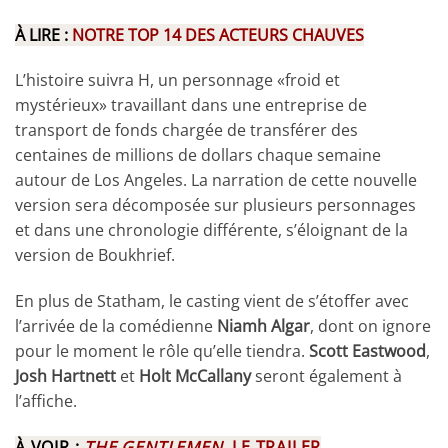
À LIRE :
NOTRE TOP 14 DES ACTEURS CHAUVES
L’histoire suivra H, un personnage «froid et
mystérieux» travaillant dans une entreprise de
transport de fonds chargée de transférer des
centaines de millions de dollars chaque semaine
autour de Los Angeles. La narration de cette nouvelle
version sera décomposée sur plusieurs personnages
et dans une chronologie différente, s’éloignant de la
version de Boukhrief.
En plus de Statham, le casting vient de s’étoffer avec
l’arrivée de la comédienne
Niamh Algar
, dont on ignore
pour le moment le rôle qu’elle tiendra.
Scott Eastwood
,
Josh Hartnett
et
Holt McCallany
seront également à
l’affiche.
À VOIR :
THE GENTLEMEN,
LE TRAILER