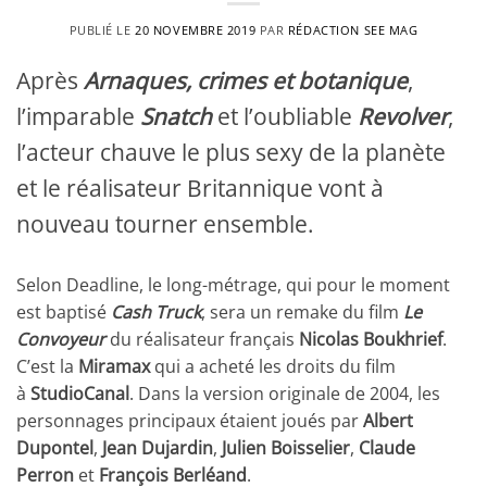
PUBLIÉ LE
20 NOVEMBRE 2019
PAR
RÉDACTION SEE MAG
Après
Arnaques, crimes et botanique
,
l’imparable
Snatch
et l’oubliable
Revolver
,
l’acteur chauve le plus sexy de la planète
et le réalisateur Britannique vont à
nouveau tourner ensemble.
Selon Deadline, le long-métrage, qui pour le moment
est baptisé
Cash Truck
, sera un remake du film
Le
Convoyeur
du réalisateur français
Nicolas Boukhrief
.
C’est la
Miramax
qui a acheté les droits du film
à
StudioCanal
. Dans la version originale de 2004, les
personnages principaux étaient joués par
Albert
Dupontel
,
Jean Dujardin
,
Julien Boisselier
,
Claude
Perron
et
François Berléand
.