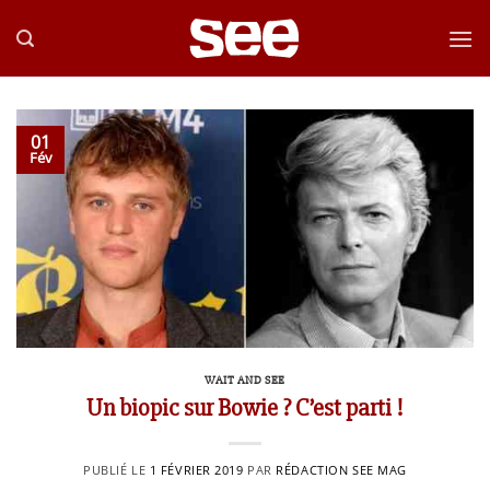
Passer
au
contenu
01
Fév
WAIT AND SEE
Un biopic sur Bowie ? C’est parti !
PUBLIÉ LE
1 FÉVRIER 2019
PAR
RÉDACTION SEE MAG