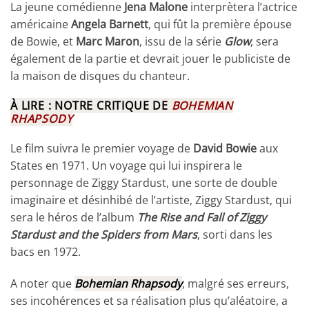
La jeune comédienne
Jena Malone
interprètera l’actrice
américaine
Angela Barnett
, qui fût la première épouse
de Bowie, et
Marc Maron
, issu de la série
Glow
, sera
également de la partie et devrait jouer le publiciste de
la maison de disques du chanteur.
À LIRE : NOTRE CRITIQUE DE
BOHEMIAN
RHAPSODY
Le film suivra le premier voyage de
David Bowie
aux
States en 1971. Un voyage qui lui inspirera le
personnage de Ziggy Stardust, une sorte de double
imaginaire et désinhibé de l’artiste, Ziggy Stardust, qui
sera le héros de l’album
The Rise and Fall of Ziggy
Stardust and the Spiders from Mars
, sorti dans les
bacs en 1972.
A noter que
Bohemian Rhapsody
, malgré ses erreurs,
ses incohérences et sa réalisation plus qu’aléatoire, a