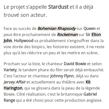
Le projet s’appelle
Stardust
et il a déjà
trouvé son acteur.
Face au succès de
Bohemian Rhapsody
sur
Queen
et
peut-être prochainement de
Rocketman
sur
Sir
Elton
John
,
Hollywood
va probablement s’engouffrer dans la
voie dorée des biopics, les histoires existent, il ne reste
plus qu’à les réécrire un peu et les mettre en scène..
Prochain sur la liste, le chanteur
David Bowie
et selon
Variety
, le tandem phare du film serait déjà embauché.
C’est l’acteur et chanteur
Johnny Flynn
, déjà vu dans
Jersey Affair
et actuellement au théâtre avec
Kit
Harington
, qui se glissera dans la peau de la légende
Bowie. Côté réalisation, c’est le britannique
Gabriel
Range
qui a été choisi pour cette production anglaise.