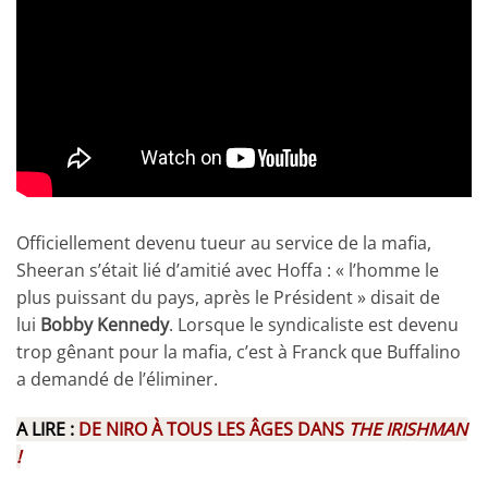
Officiellement devenu tueur au service de la mafia,
Sheeran s’était lié d’amitié avec Hoffa : « l’homme le
plus puissant du pays, après le Président » disait de
lui
Bobby Kennedy
. Lorsque le syndicaliste est devenu
trop gênant pour la mafia, c’est à Franck que Buffalino
a demandé de l’éliminer.
A LIRE :
DE NIRO À TOUS LES ÂGES DANS
THE IRISHMAN
!