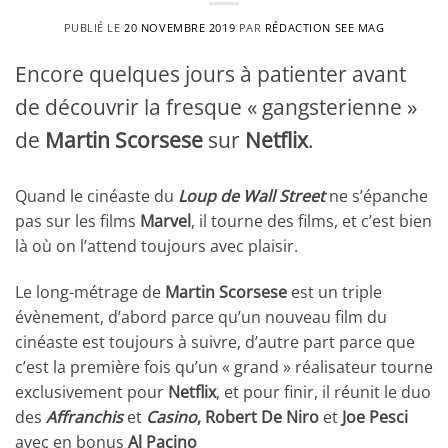
PUBLIÉ LE
20 NOVEMBRE 2019
PAR
RÉDACTION SEE MAG
Encore quelques jours à patienter avant
de découvrir la fresque « gangsterienne »
de
Martin Scorsese
sur
Netflix
.
Quand le cinéaste du
Loup de Wall Street
ne s’épanche
pas sur les films
Marvel
, il tourne des films, et c’est bien
là où on l’attend toujours avec plaisir.
Le long-métrage de
Martin Scorsese
est un triple
évènement, d’abord parce qu’un nouveau film du
cinéaste est toujours à suivre, d’autre part parce que
c’est la première fois qu’un « grand » réalisateur tourne
exclusivement pour
Netflix
, et pour finir, il réunit le duo
des
Affranchis
et
Casino
, Robert De Niro
et
Joe Pesci
avec en bonus
Al Pacino