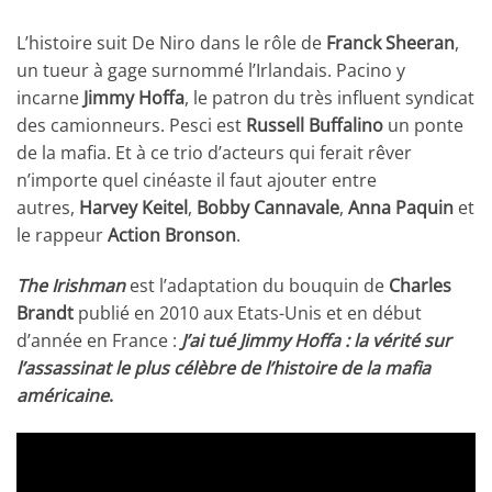
L’histoire suit De Niro dans le rôle de
Franck Sheeran
,
un tueur à gage surnommé l’Irlandais. Pacino y
incarne
Jimmy Hoffa
, le patron du très influent syndicat
des camionneurs. Pesci est
Russell Buffalino
un ponte
de la mafia. Et à ce trio d’acteurs qui ferait rêver
n’importe quel cinéaste il faut ajouter entre
autres,
Harvey Keitel
,
Bobby Cannavale
,
Anna Paquin
et
le rappeur
Action Bronson
.
The Irishman
est l’adaptation du bouquin de
Charles
Brandt
publié en 2010 aux Etats-Unis et en début
d’année en France :
J’ai tué Jimmy Hoffa : la vérité sur
l’assassinat le plus célèbre de l’histoire de la mafia
américaine
.