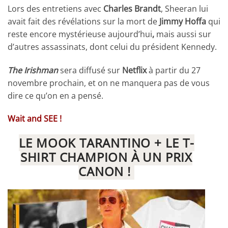
Lors des entretiens avec
Charles Brandt
, Sheeran lui
avait fait des révélations sur la mort de
Jimmy Hoffa
qui
reste encore mystérieuse aujourd’hui
,
mais aussi sur
d’autres assassinats, dont celui du président Kennedy.
The Irishman
sera diffusé sur
Netflix
à partir du 27
novembre prochain, et on ne manquera pas de vous
dire ce qu’on en a pensé.
Wait and SEE !
LE MOOK TARANTINO + LE T-
SHIRT CHAMPION À UN PRIX
CANON !