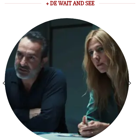
+ DE WAIT AND SEE