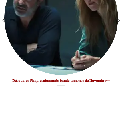
Découvrez l’impressionnante bande-annonce de Novembre￼