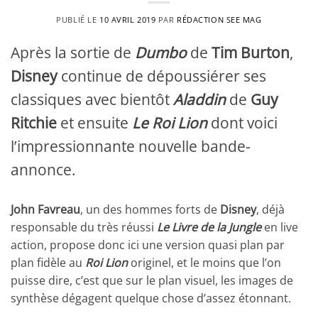
PUBLIÉ LE
10 AVRIL 2019
PAR
RÉDACTION SEE MAG
Après la sortie de
Dumbo
de
Tim Burton
,
Disney
continue de dépoussiérer ses
classiques avec bientôt
Aladdin
de
Guy
Ritchie
et ensuite
Le Roi Lion
dont voici
l’impressionnante nouvelle bande-
annonce.
John Favreau
, un des hommes forts de
Disney
, déjà
responsable du très réussi
Le Livre de la Jungle
en live
action, propose donc ici une version quasi plan par
plan fidèle au
Roi Lion
originel, et le moins que l’on
puisse dire, c’est que sur le plan visuel, les images de
synthèse dégagent quelque chose d’assez étonnant.