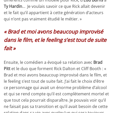
différents comme un modèle pour Rick, d’
Edd Burns
à
Ty Hardin
… Je voulais savoir ce que Rick allait devenir
et le fait qu’il appartient à cette génération d’acteurs
qui n’ont pas vraiment étudié le métier. »
« Brad et moi avons beaucoup improvisé
dans le film, et le feeling s’est tout de suite
fait »
Ensuite, le comédien a évoqué sa relation avec
Brad
Pitt
et le duo que forment Rick Dalton et Cliff Booth : «
Brad et moi avons beaucoup improvisé dans le film, et
le feeling s’est tout de suite fait. J’ai fait le choix d’être
ce personnage qui avait un énorme problème d’alcool
et qui se rend compte qu’il est complètement mortel et
que tout cela pourrait disparaître. Je pouvais voir qu’il
ne faisait pas sa transition et qu’il avait besoin de cette
relation dans sa vie avec quelqu’un qui sera toujours