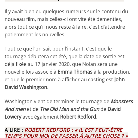
Il y avait bien eu quelques rumeurs sur le contenu du
nouveau film, mais celles-ci ont vite été démenties,
alors tout ce qu’il nous reste à faire, c’est d’attendre
patiemment les nouvelles.
Tout ce que l’on sait pour l’instant, c’est que le
tournage débutera cet été, que la date de sortie est
déjà fixée au 17 janvier 2020, que Nolan sera une
nouvelle fois associé à
Emma Thomas
à la production,
et que le premier nom à afficher au casting est
John
David Washington
.
Washington vient de terminer le tournage de
Monsters
And men
et de
The Old Man and the Gun
de
David
Lowery
avec également
Robert Redford
.
A LIRE :
ROBERT REDFORD : « IL EST PEUT-ÊTRE
TEMPS POUR MOI DE PASSER À AUTRE CHOSE ? »