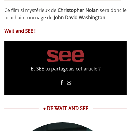
Ce film si mystérieux de
Christopher Nolan
sera donc le
prochain tournage de
John David Washington
.
Wait and SEE !
Et SEE tu partageais cet article ?
+ DE WAIT AND SEE