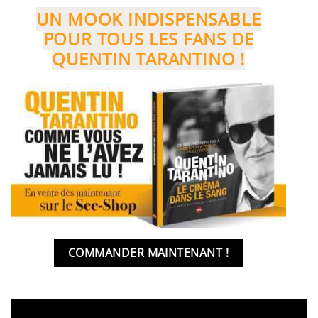
UN MOOK INDISPENSABLE
POUR TOUS LES FANS DE
QUENTIN TARANTINO !
COMMANDER MAINTENANT !