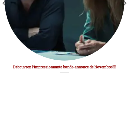
Découvrez l’impressionnante bande-annonce de Novembre￼