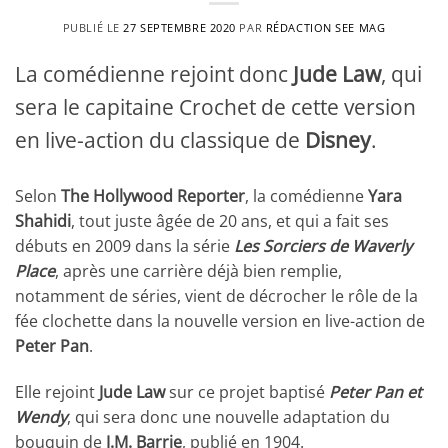
PUBLIÉ LE
27 SEPTEMBRE 2020
PAR
RÉDACTION SEE MAG
La comédienne rejoint donc
Jude Law
, qui
sera le capitaine Crochet de cette version
en live-action du classique de
Disney
.
Selon
The Hollywood Reporter
, la comédienne
Yara
Shahidi
, tout juste âgée de 20 ans, et qui a fait ses
débuts en 2009 dans la série
Les Sorciers de Waverly
Place
, après une carrière déjà bien remplie,
notamment de séries, vient de décrocher le rôle de la
fée clochette dans la nouvelle version en live-action de
Peter Pan
.
Elle rejoint
Jude Law
sur ce projet baptisé
Peter Pan et
Wendy
, qui sera donc une nouvelle adaptation du
bouquin de
J.M. Barrie
, publié en 1904.