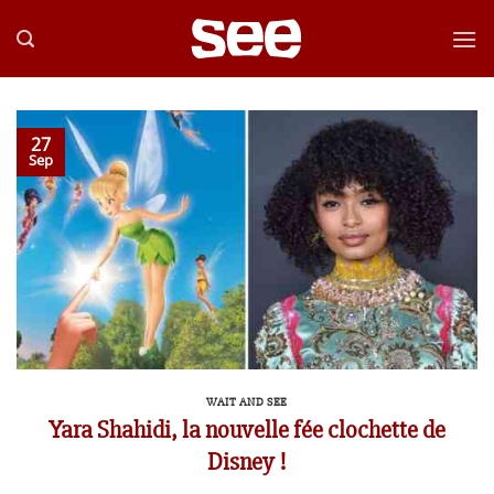
Passer
au
contenu
27
Sep
WAIT AND SEE
Yara Shahidi, la nouvelle fée clochette de
Disney !