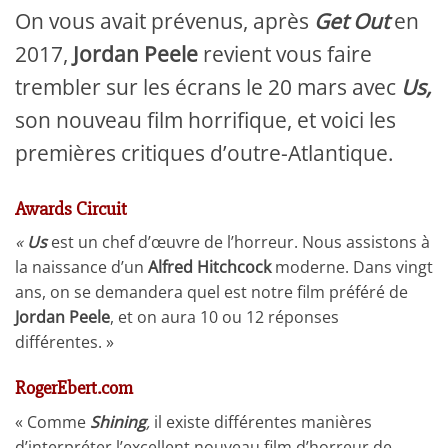
On vous avait prévenus, après
Get Out
en
2017,
Jordan Peele
revient vous faire
trembler sur les écrans le 20 mars avec
Us,
son nouveau film horrifique, et voici les
premières critiques d’outre-Atlantique.
Awards Circuit
«
Us
est un chef d’œuvre de l’horreur. Nous assistons à
la naissance d’un
Alfred Hitchcock
moderne. Dans vingt
ans, on se demandera quel est notre film préféré de
Jordan Peele
, et on aura 10 ou 12 réponses
différentes. »
RogerEbert.com
« Comme
Shining
,
il existe différentes manières
d’interpréter l’excellent nouveau film d’horreur de