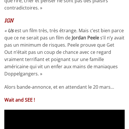
que rire, crier et penser ne sont pas des plaisirs
contradictoires. »
IGN
«
Us
est un film très, très étrange. Mais c’est bien parce
que ce ne serait pas un film de
Jordan Peele
s’il n’y avait
pas un minimum de risques. Peele prouve que Get
Out n’était pas un coup de chance avec ce regard
vraiment terrifiant et poignant sur une famille
américaine qui vit un enfer aux mains de maniaques
Doppelgangers. »
Alors bande-annonce, et en attendant le 20 mars…
Wait and SEE !