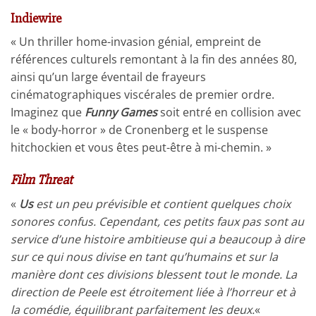
Indiewire
« Un thriller home-invasion génial, empreint de
références culturels remontant à la fin des années 80,
ainsi qu’un large éventail de frayeurs
cinématographiques viscérales de premier ordre.
Imaginez que
Funny Games
soit entré en collision avec
le « body-horror » de Cronenberg et le suspense
hitchockien et vous êtes peut-être à mi-chemin. »
Film Threat
«
Us
est un peu prévisible et contient quelques choix
sonores confus. Cependant, ces petits faux pas sont au
service d’une histoire ambitieuse qui a beaucoup à dire
sur ce qui nous divise en tant qu’humains et sur la
manière dont ces divisions blessent tout le monde. La
direction de Peele est étroitement liée à l’horreur et à
la comédie, équilibrant parfaitement les deux.
«