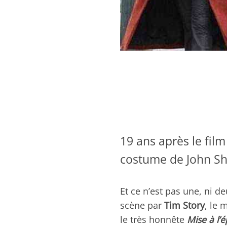
19 ans après le fil
costume de John Sh
Et ce n’est pas une, ni d
scène par
Tim Story
, le 
le très honnête
Mise à l’