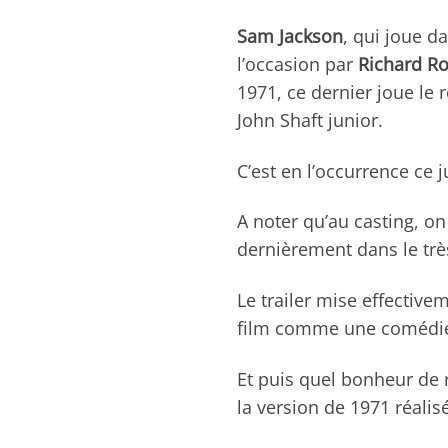
Sam Jackson
, qui joue d
l’occasion par
Richard R
1971, ce dernier joue le r
John Shaft junior.
C’est en l’occurrence ce
A noter qu’au casting, o
dernièrement dans le tr
Le trailer mise effectivem
film comme une comédi
Et puis quel bonheur de
la version de 1971 réali