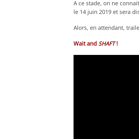
A ce stade, on ne connait
le 14 juin 2019 et sera d
Alors, en attendant, trail
Wait and
SHAFT
!