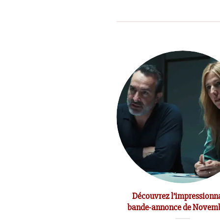
t du réalisateur Jean-Marc
Découvrez l’impressionn
Vallée
bande-annonce de Nove