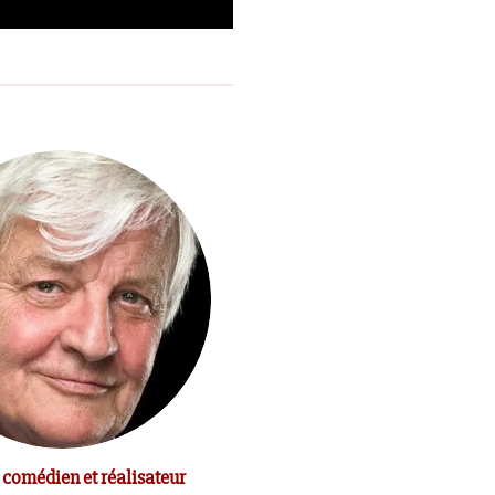
 comédien et réalisateur
Le comédien Michel Bouquet e