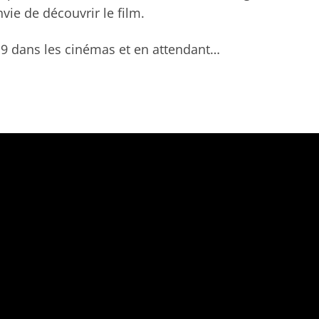
vie de découvrir le film.
19 dans les cinémas et en attendant…