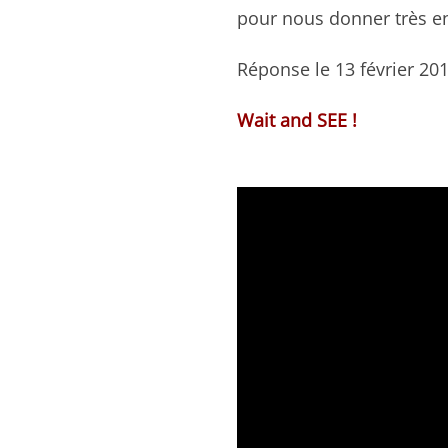
pour nous donner très en
Réponse le 13 février 20
Wait and SEE !