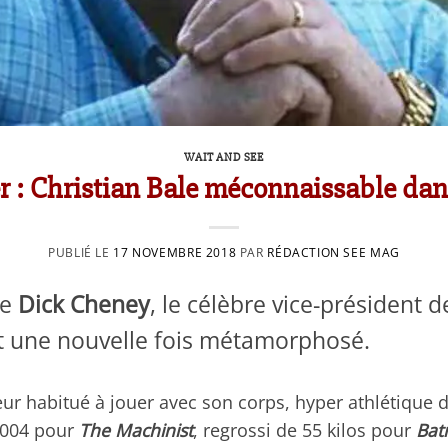
WAIT AND SEE
er : Christian Bale méconnaissable dan
PUBLIÉ LE
17 NOVEMBRE 2018
PAR
RÉDACTION SEE MAG
ne
Dick Cheney
, le célèbre vice-président 
est une nouvelle fois métamorphosé.
eur habitué à jouer avec son corps, hyper athlétique
2004 pour
The Machinist
, regrossi de 55 kilos pour
Bat