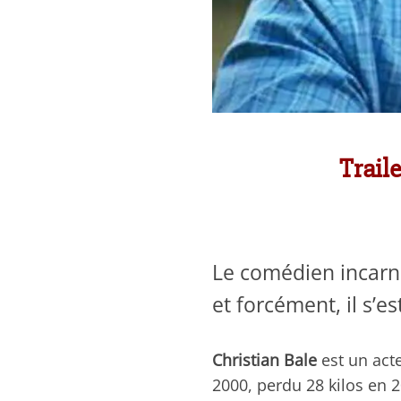
Trail
Le comédien incar
et forcément, il s’
Christian Bale
est un act
2000, perdu 28 kilos en 