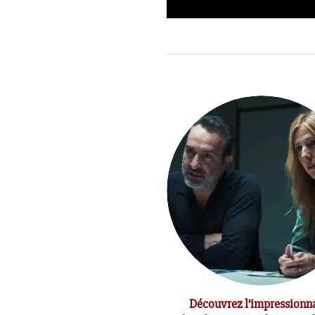
t du réalisateur Jean-Marc
Découvrez l’impressionn