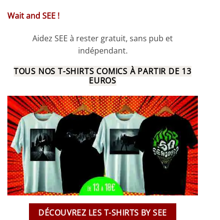
Wait and SEE !
Aidez SEE à rester gratuit, sans pub et
indépendant.
TOUS NOS T-SHIRTS COMICS À PARTIR DE 13
EUROS
DÉCOUVREZ LES T-SHIRTS BY SEE