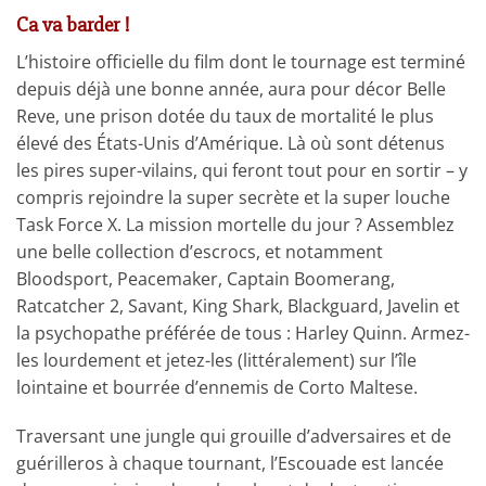
Ca va barder !
L’histoire officielle du film dont le tournage est terminé
depuis déjà une bonne année, aura pour décor Belle
Reve, une prison dotée du taux de mortalité le plus
élevé des États-Unis d’Amérique. Là où sont détenus
les pires super-vilains, qui feront tout pour en sortir – y
compris rejoindre la super secrète et la super louche
Task Force X. La mission mortelle du jour ? Assemblez
une belle collection d’escrocs, et notamment
Bloodsport, Peacemaker, Captain Boomerang,
Ratcatcher 2, Savant, King Shark, Blackguard, Javelin et
la psychopathe préférée de tous : Harley Quinn. Armez-
les lourdement et jetez-les (littéralement) sur l’île
lointaine et bourrée d’ennemis de Corto Maltese.
Traversant une jungle qui grouille d’adversaires et de
guérilleros à chaque tournant, l’Escouade est lancée