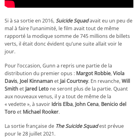
Si à sa sortie en 2016,
Suicide Squad
avait eu un peu de
mal à faire l’unanimité, le film avait tout de même
rapporté la modique somme de 745 millions de billets
verts, il était donc évident qu’une suite allait voir le
jour.
Pour l’occasion, Gunn a repris une partie de la
distribution du premier opus :
Margot Robbie
,
Viola
Davis
,
Joel Kinnaman
et
Jai Courtney
. En revanche,
Will
Smith
et
Jared Leto
ne seront plus de la partie. Quant
aux nouveaux venus, il y a tout de même de la
« vedette », à savoir
Idris Elba
,
John Cena
,
Benicio del
Toro
et
Michael Rooker
.
La sortie française de
The Suicide Squad
est prévue
pour le 28 juillet 2021.