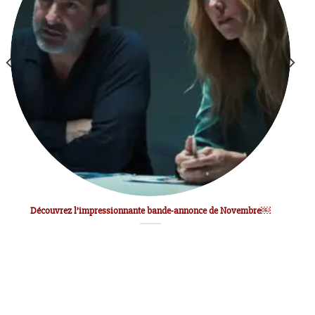
Découvrez l’impressionnante bande-annonce de Novembre￼