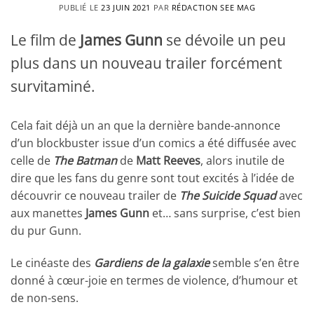
PUBLIÉ LE
23 JUIN 2021
PAR
RÉDACTION SEE MAG
Le film de
James Gunn
se dévoile un peu
plus dans un nouveau trailer forcément
survitaminé.
Cela fait déjà un an que la dernière bande-annonce
d’un blockbuster issue d’un comics a été diffusée avec
celle de
The Batman
de
Matt Reeves
, alors inutile de
dire que les fans du genre sont tout excités à l’idée de
découvrir ce nouveau trailer de
The Suicide Squad
avec
aux manettes
James Gunn
et… sans surprise, c’est bien
du pur Gunn.
Le cinéaste des
Gardiens de la galaxie
semble s’en être
donné à cœur-joie en termes de violence, d’humour et
de non-sens.