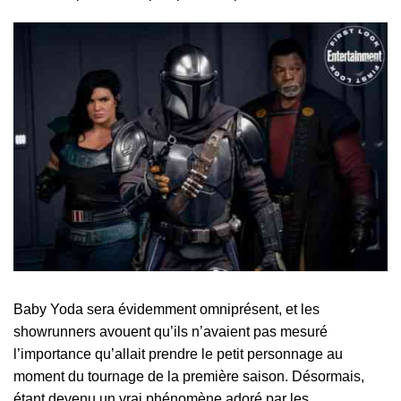
Baby Yoda sera évidemment omniprésent, et les
showrunners avouent qu’ils n’avaient pas mesuré
l’importance qu’allait prendre le petit personnage au
moment du tournage de la première saison. Désormais,
étant devenu un vrai phénomène adoré par les