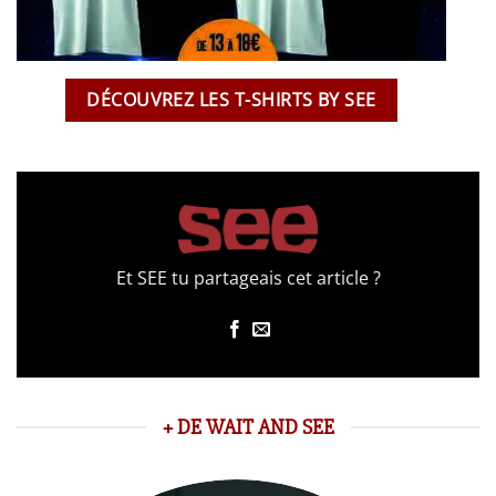
DÉCOUVREZ LES T-SHIRTS BY SEE
Et SEE tu partageais cet article ?
+ DE WAIT AND SEE