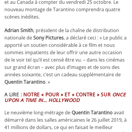
et au Canada à compter du vendredi 25 octobre. Le
nouveau montage de Tarantino comprendra quatre
scènes inédites.
Adrian Smith
, président de la chaîne de distribution
nationale de
Sony Pictures
, a déclaré ceci : « Le public a
apporté un soutien considérable à ce film et nous
sommes impatients de leur offrir une autre occasion
de le voir tel qu’il est censé être vu. – dans les cinémas
sur grand écran – avec plus d’images et de sons des
années soixante, c’est un cadeau supplémentaire de
Quentin Tarantino
. »
A LIRE :
NOTRE « POUR » ET « CONTRE » SUR
ONCE
UPON A TIME IN… HOLLYWOOD
Le neuvième long-métrage de
Quentin Tarantino
avait
démarré dans les salles américaines le 26 juillet 2019, à
41 millions de dollars, ce qui en faisait le meilleur