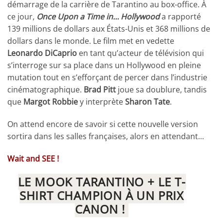
démarrage de la carrière de Tarantino au box-office. À
ce jour,
Once Upon a Time in… Hollywood
a rapporté
139 millions de dollars aux États-Unis et 368 millions de
dollars dans le monde. Le film met en vedette
Leonardo DiCaprio
en tant qu’acteur de télévision qui
s’interroge sur sa place dans un Hollywood en pleine
mutation tout en s’efforçant de percer dans l’industrie
cinématographique.
Brad Pitt
joue sa doublure, tandis
que
Margot Robbie
y interprète
Sharon Tate
.
On attend encore de savoir si cette nouvelle version
sortira dans les salles françaises, alors en attendant…
Wait and SEE !
LE MOOK TARANTINO + LE T-
SHIRT CHAMPION À UN PRIX
CANON !