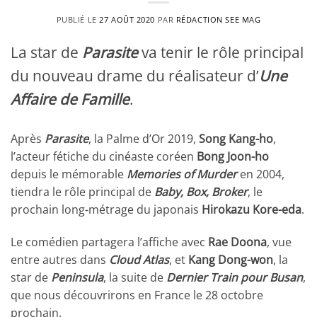
PUBLIÉ LE
27 AOÛT 2020
PAR
RÉDACTION SEE MAG
La star de
Parasite
va tenir le rôle principal
du nouveau drame du réalisateur d’
Une
Affaire de Famille
.
Après
Parasite
, la Palme d’Or 2019,
Song Kang-ho
,
l’acteur fétiche du cinéaste coréen
Bong Joon-ho
depuis le mémorable
Memories of Murder
en 2004,
tiendra le rôle principal de
Baby, Box, Broker
, le
prochain long-métrage du japonais
Hirokazu Kore-eda
.
Le comédien partagera l’affiche avec
Rae Doona
, vue
entre autres dans
Cloud Atlas
, et
Kang Dong-won
, la
star de
Peninsula
, la suite de
Dernier Train pour Busan
,
que nous découvrirons en France le 28 octobre
prochain.