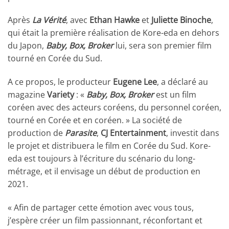
Après
La Vérité
, avec
Ethan Hawke
et
Juliette Binoche
,
qui était la première réalisation de Kore-eda en dehors
du Japon,
Baby, Box, Broker
lui, sera son premier film
tourné en Corée du Sud.
A ce propos, le producteur
Eugene Lee
, a déclaré au
magazine
Variety
: «
Baby, Box, Broker
est un film
coréen avec des acteurs coréens, du personnel coréen,
tourné en Corée et en coréen. » La société de
production de
Parasite
,
CJ Entertainment
, investit dans
le projet et distribuera le film en Corée du Sud. Kore-
eda est toujours à l’écriture du scénario du long-
métrage, et il envisage un début de production en
2021.
« Afin de partager cette émotion avec vous tous,
j’espère créer un film passionnant, réconfortant et