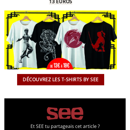
13 EUROS
DÉCOUVREZ LES T-SHIRTS BY SEE
Et SEE tu partageais cet article ?