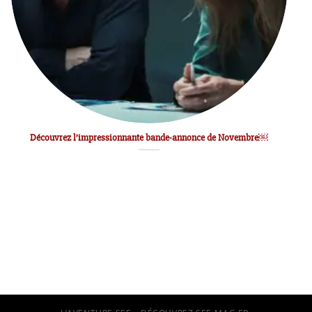
Découvrez l’impressionnante bande-annonce de Novembre￼