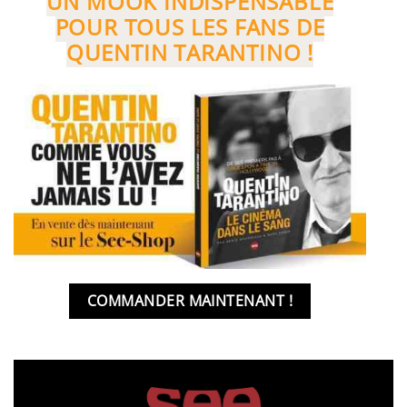
UN MOOK INDISPENSABLE
POUR TOUS LES FANS DE
QUENTIN TARANTINO !
COMMANDER MAINTENANT !