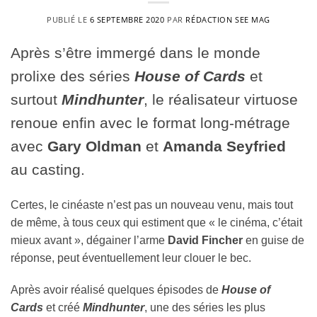
PUBLIÉ LE
6 SEPTEMBRE 2020
PAR
RÉDACTION SEE MAG
Après s’être immergé dans le monde
prolixe des séries
House of Cards
et
surtout
Mindhunter
, le réalisateur virtuose
renoue enfin avec le format long-métrage
avec
Gary Oldman
et
Amanda Seyfried
au casting.
Certes, le cinéaste n’est pas un nouveau venu, mais tout
de même, à tous ceux qui estiment que « le cinéma, c’était
mieux avant », dégainer l’arme
David Fincher
en guise de
réponse, peut éventuellement leur clouer le bec.
Après avoir réalisé quelques épisodes de
House of
Cards
et créé
Mindhunter
, une des séries les plus