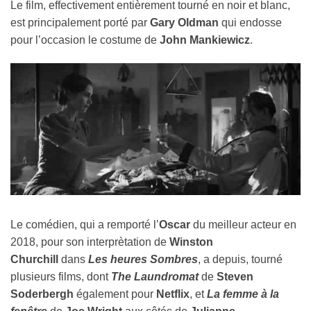
Le film, effectivement entièrement tourné en noir et blanc,
est principalement porté par
Gary Oldman
qui endosse
pour l’occasion le costume de
John Mankiewicz
.
Le comédien, qui a remporté l’
Oscar
du meilleur acteur en
2018, pour son interprètation de
Winston
Churchill
dans
Les heures Sombres
, a depuis, tourné
plusieurs films, dont
The Laundromat
de
Steven
Soderbergh
également pour
Netflix
, et
La femme à la