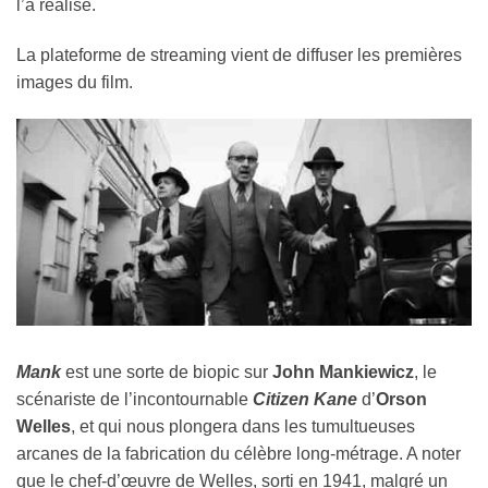
l’a réalisé.
La plateforme de streaming vient de diffuser les premières
images du film.
Mank
est
une sorte de biopic sur
John Mankiewicz
, le
scénariste de l’incontournable
Citizen Kane
d’
Orson
Welles
, et qui nous plongera dans les tumultueuses
arcanes de la fabrication du célèbre long-métrage. A noter
que le chef-d’œuvre de Welles, sorti en 1941, malgré un