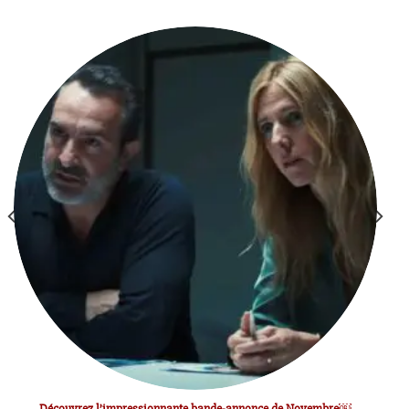
Découvrez l’impressionnante bande-annonce de Novembre￼