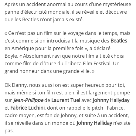
Après un accident anormal au cours d’une mystérieuse
panne d’électricité mondiale, il se réveille et découvre
que les Beatles n’ont jamais existé.
« Ce n’est pas un film sur le voyage dans le temps, mais
c’est comme si on introduisait la musique des
Beatles
en Amérique pour la première fois », a déclaré
Boyle. « Absolument ravi que notre film ait été choisi
comme film de clôture du Tribeca Film Festival. Un
grand honneur dans une grande ville. »
Ok Danny, nous aussi on est super heureux pour toi,
mais même si ton film est bien, il est largement pompé
sur
Jean-Philippe
de
Laurent Tuel
avec
Johnny Hallyday
et
Fabrice Luchini
, dont on rappelle le pitch : Fabrice,
cadre moyen, est fan de Johnny, et suite à un accident,
il se réveille dans un monde où
Johnny Halliday
n’existe
pas.