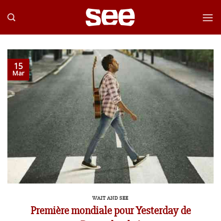
Passer
au
contenu
15
Mar
WAIT AND SEE
Première mondiale pour Yesterday de