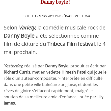
Danny boyle !
PUBLIÉ LE
15 MARS 2019
PAR
RÉDACTION SEE MAG
Selon
Variety
, la comédie musicale rock de
Danny Boyle
a été sélectionnée comme
film de clôture du
Tribeca Film festival
, le 4
mai prochain.
Yesterday
, réalisé par
Danny Boyle
, produit et écrit par
Richard Curtis
, met en vedette
Himesh Patel
qui joue le
rôle d’un auteur-compositeur-interprète en difficulté
dans une petite ville balnéaire anglaise, et dont les
rêves de gloire s’effacent rapidement, malgré le
soutien de sa meilleure amie d’enfance, jouée par
Lily
James
.