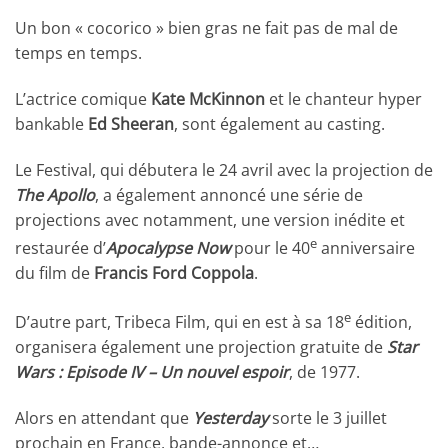
Un bon « cocorico » bien gras ne fait pas de mal de
temps en temps.
L’actrice comique
Kate McKinnon
et le chanteur hyper
bankable
Ed Sheeran
, sont également au casting.
Le Festival, qui débutera le 24 avril avec la projection de
The Apollo
, a également annoncé une série de
projections avec notamment, une version inédite et
e
restaurée d’
Apocalypse Now
pour le 40
anniversaire
du film de
Francis Ford Coppola
.
e
D’autre part, Tribeca Film, qui en est à sa 18
édition,
organisera également une projection gratuite de
Star
Wars : Episode IV – Un nouvel espoir
, de 1977.
Alors en attendant que
Yesterday
sorte le 3 juillet
prochain en France, bande-annonce et…