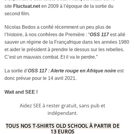
site
Fluctuat.net
en 2009 à l’époque de la sortie du
second film.
Nicolas Bedos a confié récemment un peu plus de
l’histoire, à nos confrères de Première : “
OSS 117
est allé
sauver un régime de la Françafrique dans les années 1980
et aider le président à prendre le dessus sur les rebelles.
C’est un mauvais combat. Et il va le perdre.”
La sortie d’
OSS 117 : Alerte rouge en Afrique noire
est
donc prévue pour le 14 avril 2021.
Wait and SEE !
Aidez SEE à rester gratuit, sans pub et
indépendant.
TOUS NOS T-SHIRTS OLD SCHOOL À PARTIR DE
13 EUROS