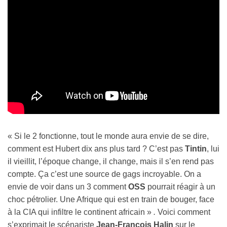
« Si le 2 fonctionne, tout le monde aura envie de se dire,
comment est Hubert dix ans plus tard ? C’est pas
Tintin
, lui
il vieillit, l’époque change, il change, mais il s’en rend pas
compte. Ça c’est une source de gags incroyable. On a
envie de voir dans un 3 comment
OSS
pourrait réagir à un
choc pétrolier. Une Afrique qui est en train de bouger, face
à la CIA qui infiltre le continent africain »
.
Voici comment
s’exprimait le scénariste
Jean-François Halin
sur le