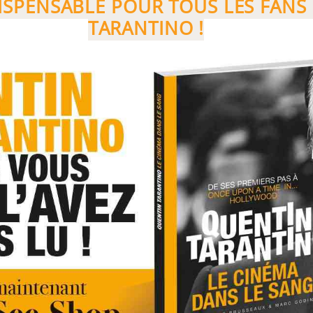
SPENSABLE POUR TOUS LES FANS
TARANTINO !