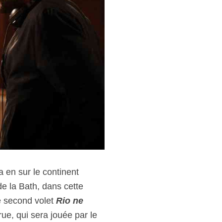
a en sur le continent
e la Bath, dans cette
e second volet
Rio ne
ue, qui sera jouée par le