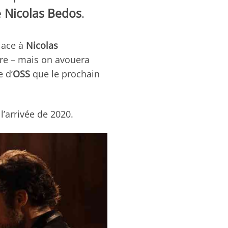
e
Nicolas Bedos
.
place à
Nicolas
re – mais on avouera
 d’
OSS
que le prochain
’arrivée de 2020.