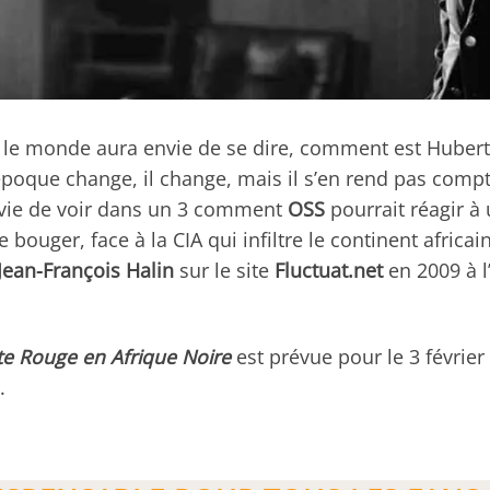
t le monde aura envie de se dire, comment est Hubert 
t, l’époque change, il change, mais il s’en rend pas com
nvie de voir dans un 3 comment
OSS
pourrait réagir à 
e bouger, face à la CIA qui infiltre le continent africai
Jean-François Halin
sur le site
Fluctuat.net
en 2009 à l
rte Rouge en Afrique Noire
est prévue pour le 3 févrie
.