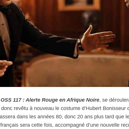
,
OSS 117 : Alerte Rouge en Afrique Noire
, se dérouler
a donc revêtu à nouveau le costume d’Hubert Bonisseur d
passera dans les années 80, donc 20 ans plus tard que l
 français sera cette fois, accompagné d’une nouvelle recr