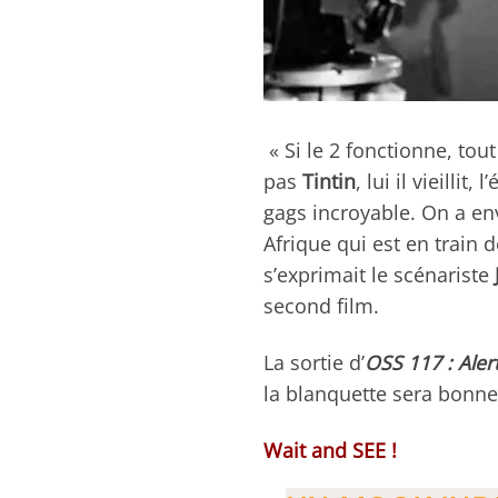
« Si le 2 fonctionne, tou
pas
Tintin
, lui il vieilli
gags incroyable. On a e
Afrique qui est en train d
s’exprimait le scénariste
second film.
La sortie d’
OSS 117 : Ale
la blanquette sera bonne
Wait and SEE !