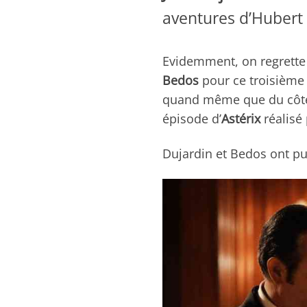
aventures d’Hubert 
Evidemment, on regrette 
Bedos
pour ce troisième 
quand même que du côté 
épisode d’
Astérix
réalisé
Dujardin et Bedos ont pu