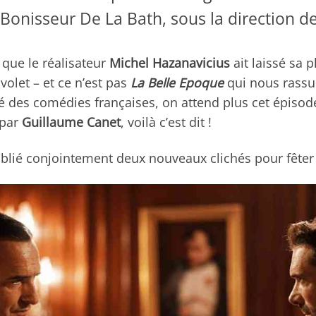
Bonisseur De La Bath, sous la direction d
que le réalisateur
Michel Hazanavicius
ait laissé sa 
volet – et ce n’est pas
La Belle Epoque
qui nous rassu
des comédies françaises, on attend plus cet épisode
 par
Guillaume Canet
, voilà c’est dit !
blié conjointement deux nouveaux clichés pour fêter l