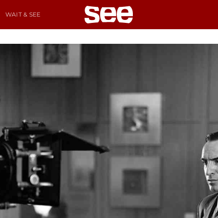
WAIT & SEE