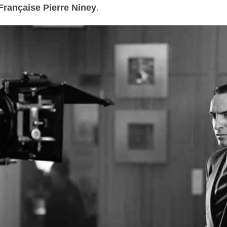
rançaise Pierre Niney
.