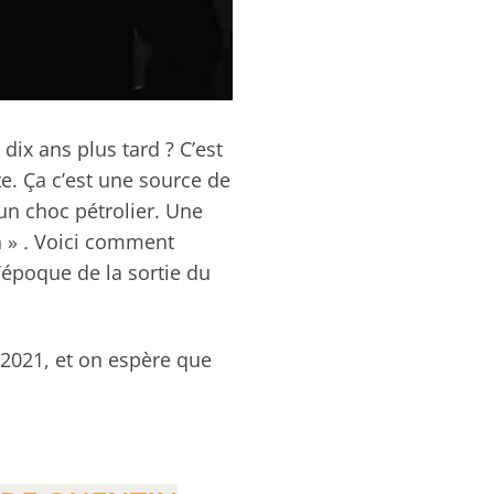
dix ans plus tard ? C’est
pte. Ça c’est une source de
un choc pétrolier. Une
n »
.
Voici comment
’époque de la sortie du
r 2021, et on espère que