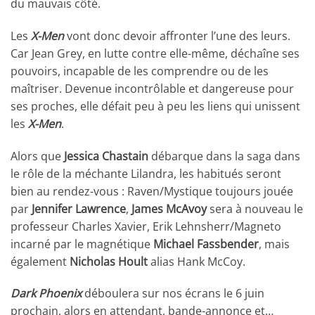
du mauvais côté.
Les
X-Men
vont donc devoir affronter l’une des leurs.
Car Jean Grey, en lutte contre elle-même, déchaîne ses
pouvoirs, incapable de les comprendre ou de les
maîtriser. Devenue incontrôlable et dangereuse pour
ses proches, elle défait peu à peu les liens qui unissent
les
X-Men
.
Alors que
Jessica Chastain
débarque dans la saga dans
le rôle de la méchante Lilandra, les habitués seront
bien au rendez-vous : Raven/Mystique toujours jouée
par
Jennifer Lawrence
,
James McAvoy
sera à nouveau le
professeur Charles Xavier, Erik Lehnsherr/Magneto
incarné par le magnétique
Michael Fassbender
, mais
également
Nicholas Hoult
alias Hank McCoy.
Dark Phoenix
déboulera sur nos écrans le 6 juin
prochain, alors en attendant, bande-annonce et…