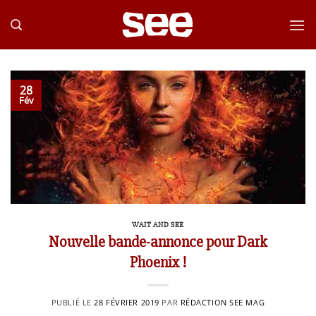
Passer
au
contenu
28
Fév
WAIT AND SEE
Nouvelle bande-annonce pour Dark
Phoenix !
PUBLIÉ LE
28 FÉVRIER 2019
PAR
RÉDACTION SEE MAG