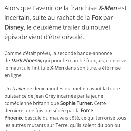
Alors que l’avenir de la franchise
X-Men
est
incertain, suite au rachat de la
Fox
par
Disney
, le deuxième trailer du nouvel
épisode vient d’être dévoilé.
Comme c’était prévu, la seconde bande-annonce
de
Dark Phoenix
,
qui pour le marché français, conserve
le matricule l’intitulé
X-Men
dans son titre, a été mise
en ligne
Un
trailer
de deux minutes qui met en avant la toute-
puissance de Jean Grey incarnée par la jeune
comédienne britannique
Sophie Turner.
Cette
dernière, une fois possédée par la
Force
Phoenix,
bascule du mauvais côté
,
ce qui terrorise tous
les autres mutants sur Terre, qu’ils soient du bon ou