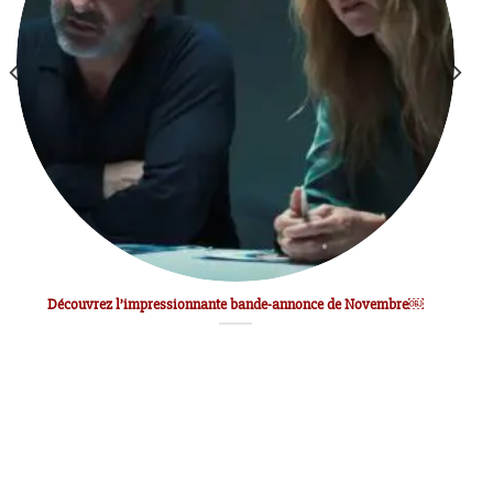
Découvrez l’impressionnante bande-annonce de Novembre￼