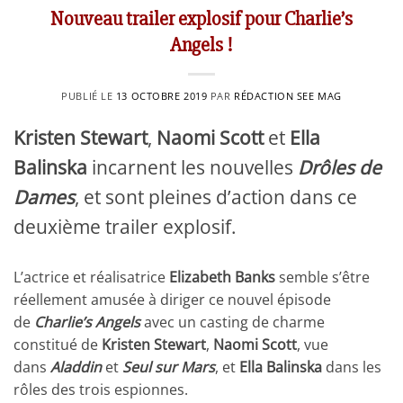
Nouveau trailer explosif pour Charlie’s
Angels !
PUBLIÉ LE
13 OCTOBRE 2019
PAR
RÉDACTION SEE MAG
Kristen Stewart
,
Naomi Scott
et
Ella
Balinska
incarnent les nouvelles
Drôles de
Dames
, et sont pleines d’action dans ce
deuxième trailer explosif.
L’actrice et réalisatrice
Elizabeth Banks
semble s’être
réellement amusée à diriger ce nouvel épisode
de
Charlie’s Angels
avec un casting de charme
constitué de
Kristen Stewart
,
Naomi Scott
, vue
dans
Aladdin
et
Seul sur Mars
, et
Ella Balinska
dans les
rôles des trois espionnes.