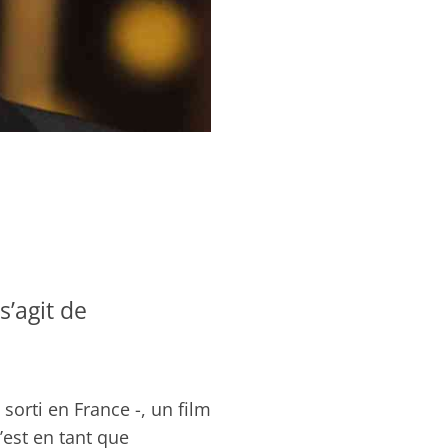
s’agit de
orti en France -, un film
c’est en tant que