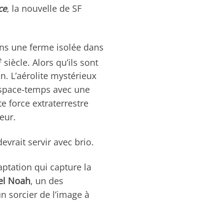
ce
, la nouvelle de SF
dans une ferme isolée dans
e
siècle. Alors qu’ils sont
in. L’aérolite mystérieux
l’espace-temps avec une
e force extraterrestre
eur.
evrait servir avec brio.
aptation qui capture la
el Noah
, un des
n sorcier de l’image à