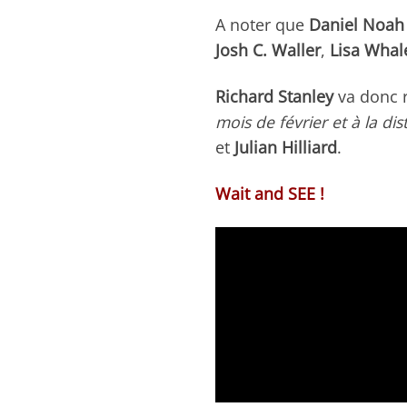
A noter que
Daniel Noah
Josh C. Waller
,
Lisa Whal
Richard Stanley
va donc r
mois de février et à la di
et
Julian Hilliard
.
Wait and SEE !