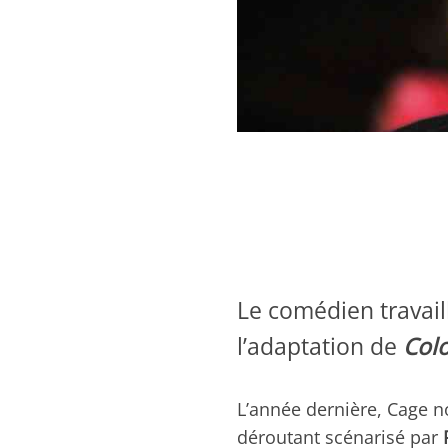
Le comédien travaill
l’adaptation de
Col
L’année dernière, Cage no
déroutant scénarisé par