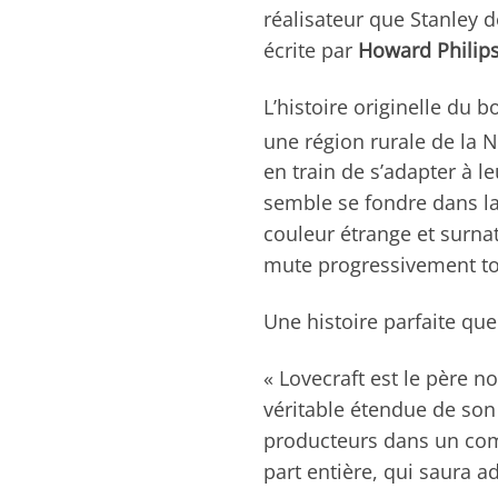
réalisateur que Stanley d
écrite par
Howard Philips
L’histoire originelle du 
une région rurale de la 
en train de s’adapter à l
semble se fondre dans la 
couleur étrange et surnat
mute progressivement tou
Une histoire parfaite que
« Lovecraft est le père 
véritable étendue de son
producteurs dans un com
part entière, qui saura ada