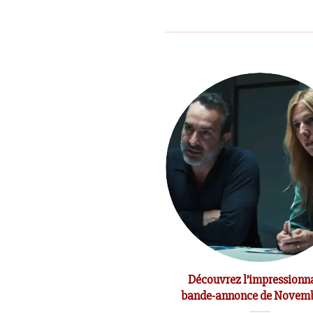
t du réalisateur Jean-Marc
Découvrez l’impressionn
Vallée
bande-annonce de Nove