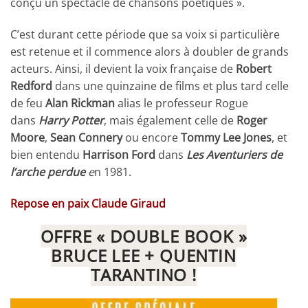
conçu un spectacle de chansons poétiques ».
C’est durant cette période que sa voix si particulière
est retenue et il commence alors à doubler de grands
acteurs. Ainsi, il devient la voix française de
Robert
Redford
dans une quinzaine de films et plus tard celle
de feu
Alan Rickman
alias le professeur Rogue
dans
Harry Potter
, mais également celle de
Roger
Moore
,
Sean Connery
ou encore
Tommy Lee Jones
, et
bien entendu
Harrison Ford
dans
Les Aventuriers de
l’arche perdue
e
n 1981.
Repose en paix Claude Giraud
OFFRE « DOUBLE BOOK »
BRUCE LEE + QUENTIN
TARANTINO !