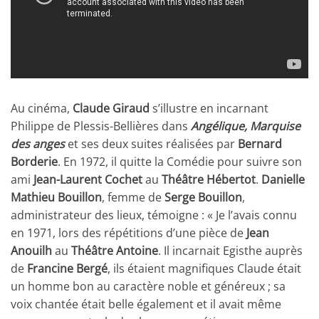
Au cinéma,
Claude Giraud
s’illustre en incarnant
Philippe de Plessis-Bellières dans
Angélique, Marquise
des anges
et ses deux suites réalisées par
Bernard
Borderie
. En 1972, il quitte la Comédie pour suivre son
ami
Jean-Laurent Cochet
au
Théâtre Hébertot
.
Danielle
Mathieu Bouillon
, femme de
Serge Bouillon
,
administrateur des lieux, témoigne : « Je l’avais connu
en 1971, lors des répétitions d’une pièce de
Jean
Anouilh
au
Théâtre Antoine
. Il incarnait Egisthe auprès
de
Francine Bergé
, ils étaient magnifiques Claude était
un homme bon au caractère noble et généreux ; sa
voix chantée était belle également et il avait même