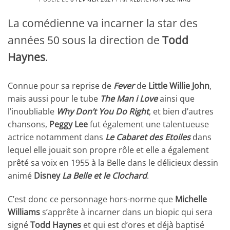
La comédienne va incarner la star des
années 50 sous la direction de
Todd
Haynes
.
Connue pour sa reprise de
Fever
de
Little Willie John
,
mais aussi pour le tube
The Man i Love
ainsi que
l’inoubliable
Why Don’t You Do Right
, et bien d’autres
chansons,
Peggy Lee
fut également une talentueuse
actrice notamment dans
Le Cabaret des Etoiles
dans
lequel elle jouait son propre rôle et elle a également
prêté sa voix en 1955 à la Belle dans le délicieux dessin
animé
Disney
La Belle et le Clochard
.
C’est donc ce personnage hors-norme que
Michelle
Williams
s’apprête à incarner dans un biopic qui sera
signé
Todd Haynes
et qui est d’ores et déjà baptisé