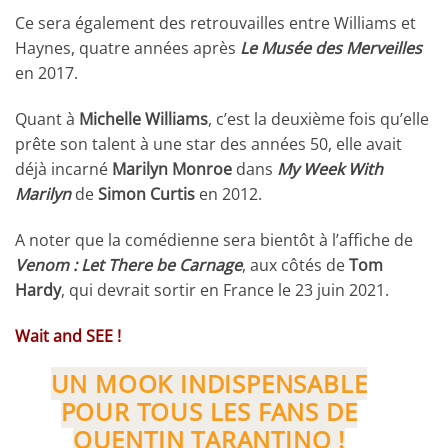
Ce sera également des retrouvailles entre Williams et
Haynes, quatre années après
Le Musée des Merveilles
en 2017.
Quant à
Michelle Williams
, c’est la deuxième fois qu’elle
prête son talent à une star des années 50, elle avait
déjà incarné
Marilyn Monroe
dans
My Week With
Marilyn
de
Simon Curtis
en 2012.
A noter que la comédienne sera bientôt à l’affiche de
Venom : Let There be Carnage
, aux côtés de
Tom
Hardy
, qui devrait sortir en France le 23 juin 2021.
Wait and SEE !
UN MOOK INDISPENSABLE
POUR TOUS LES FANS DE
QUENTIN TARANTINO !