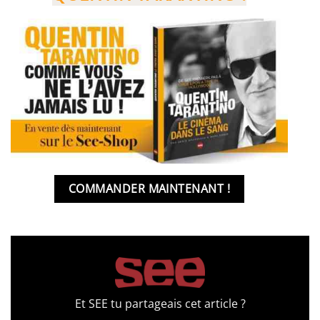
COMMANDER MAINTENANT !
Et SEE tu partageais cet article ?