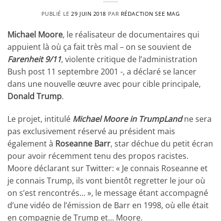
PUBLIÉ LE
29 JUIN 2018
PAR
RÉDACTION SEE MAG
Michael Moore
, le réalisateur de documentaires qui
appuient là où ça fait très mal – on se souvient de
Farenheit 9/11
, violente critique de l’administration
Bush post 11 septembre 2001 -, a déclaré se lancer
dans une nouvelle œuvre avec pour cible principale,
Donald Trump
.
Le projet, intitulé
Michael Moore in TrumpLand
ne sera
pas exclusivement réservé au président mais
également à
Roseanne Barr
, star déchue du petit écran
pour avoir récemment tenu des propos racistes.
Moore déclarant sur Twitter: « Je connais Roseanne et
je connais Trump, ils vont bientôt regretter le jour où
on s’est rencontrés… », le message étant accompagné
d’une vidéo de l’émission de Barr en 1998, où elle était
en compagnie de Trump et… Moore.