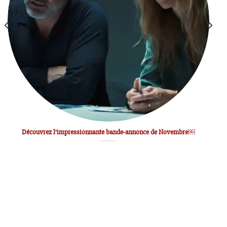
Découvrez l’impressionnante bande-annonce de Novembre￼