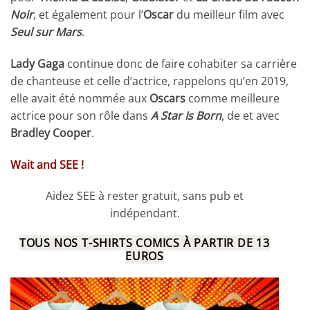
Noir
, et également pour l’
Oscar
du meilleur film avec
Seul sur Mars
.
Lady Gaga
continue donc de faire cohabiter sa carrière
de chanteuse et celle d’actrice, rappelons qu’en 2019,
elle avait été nommée aux
Oscars
comme meilleure
actrice pour son rôle dans
A Star Is Born
, de et avec
Bradley Cooper
.
Wait and SEE !
Aidez SEE à rester gratuit, sans pub et
indépendant.
TOUS NOS T-SHIRTS COMICS À PARTIR DE 13
EUROS