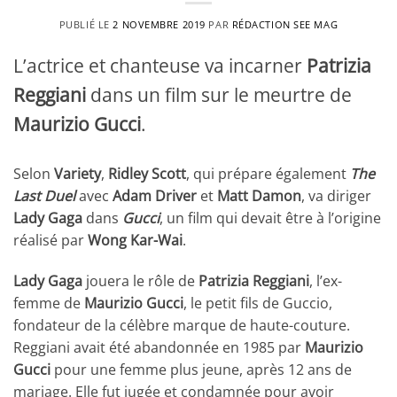
PUBLIÉ LE
2 NOVEMBRE 2019
PAR
RÉDACTION SEE MAG
L’actrice et chanteuse va incarner
Patrizia
Reggiani
dans un film sur le meurtre de
Maurizio Gucci
.
Selon
Variety
,
Ridley Scott
, qui prépare également
The
Last Duel
avec
Adam Driver
et
Matt Damon
, va diriger
Lady Gaga
dans
Gucci
, un film qui devait être à l’origine
réalisé par
Wong Kar-Wai
.
Lady Gaga
jouera le rôle de
Patrizia Reggiani
, l’ex-
femme de
Maurizio Gucci
, le petit fils de Guccio,
fondateur de la célèbre marque de haute-couture.
Reggiani avait été abandonnée en 1985 par
Maurizio
Gucci
pour une femme plus jeune, après 12 ans de
mariage. Elle fut jugée et condamnée pour avoir