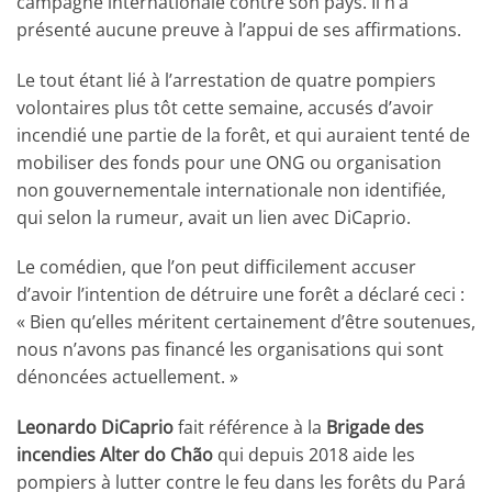
campagne internationale contre son pays. Il n’a
présenté aucune preuve à l’appui de ses affirmations.
Le tout étant lié à l’arrestation de quatre pompiers
volontaires plus tôt cette semaine, accusés d’avoir
incendié une partie de la forêt, et qui auraient tenté de
mobiliser des fonds pour une ONG ou organisation
non gouvernementale internationale non identifiée,
qui selon la rumeur, avait un lien avec DiCaprio.
Le comédien, que l’on peut difficilement accuser
d’avoir l’intention de détruire une forêt a déclaré ceci :
« Bien qu’elles méritent certainement d’être soutenues,
nous n’avons pas financé les organisations qui sont
dénoncées actuellement. »
Leonardo DiCaprio
fait référence à la
Brigade des
incendies Alter do Chão
qui depuis 2018 aide les
pompiers à lutter contre le feu dans les forêts du Pará