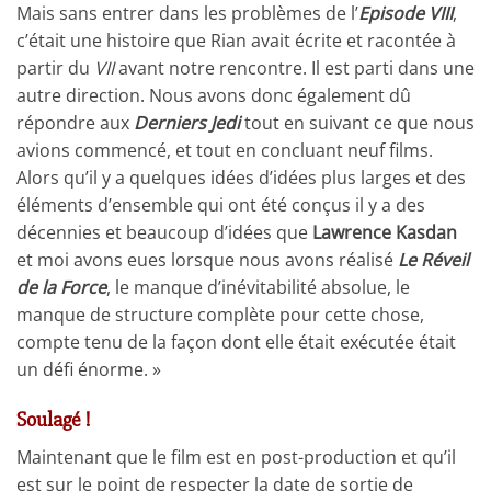
Mais sans entrer dans les problèmes de l’
Episode VIII
,
c’était une histoire que Rian avait écrite et racontée à
partir du
VII
avant notre rencontre. Il est parti dans une
autre direction. Nous avons donc également dû
répondre aux
Derniers Jedi
tout en suivant ce que nous
avions commencé, et tout en concluant neuf films.
Alors qu’il y a quelques idées d’idées plus larges et des
éléments d’ensemble qui ont été conçus il y a des
décennies et beaucoup d’idées que
Lawrence Kasdan
et moi avons eues lorsque nous avons réalisé
Le Réveil
de la Force
, le manque d’inévitabilité absolue, le
manque de structure complète pour cette chose,
compte tenu de la façon dont elle était exécutée était
un défi énorme. »
Soulagé !
Maintenant que le film est en post-production et qu’il
est sur le point de respecter la date de sortie de