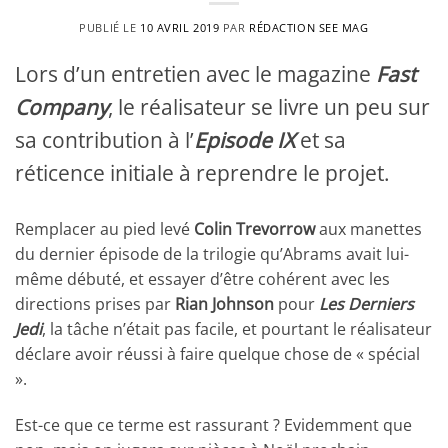
PUBLIÉ LE
10 AVRIL 2019
PAR
RÉDACTION SEE MAG
Lors d’un entretien avec le magazine
Fast
Company
, le réalisateur se livre un peu sur
sa contribution à l’
Episode IX
et sa
réticence initiale à reprendre le projet.
Remplacer au pied levé
Colin Trevorrow
aux manettes
du dernier épisode de la trilogie qu’Abrams avait lui-
même débuté, et essayer d’être cohérent avec les
directions prises par
Rian Johnson
pour
Les Derniers
Jedi
, la tâche n’était pas facile, et pourtant le réalisateur
déclare avoir réussi à faire quelque chose de « spécial
».
Est-ce que ce terme est rassurant ? Evidemment que