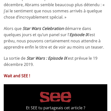
décembre, Abrams semble beaucoup plus détendu : «
j’ai le sentiment que nous sommes arrivés à quelque
chose d’incroyablement spécial. »
Alors que
Star Wars Celebration
démarre dans
quelques jours et qu’un panel sur l’
Episode IX
est
prévu, nous pouvons certainement nous attendre à
apprendre enfin le titre et de voir au moins un teaser.
La sortie de
Star Wars : Episode IX
est prévue le 19
décembre 2019.
Wait and SEE !
Et SEE tu partageais cet article ?