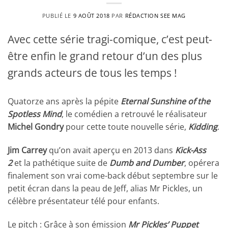
PUBLIÉ LE
9 AOÛT 2018
PAR
RÉDACTION SEE MAG
Avec cette série tragi-comique, c’est peut-
être enfin le grand retour d’un des plus
grands acteurs de tous les temps !
Quatorze ans après la pépite
Eternal Sunshine of the
Spotless Mind
, le comédien a retrouvé le réalisateur
Michel Gondry
pour cette toute nouvelle série,
Kidding
.
Jim Carrey
qu’on avait aperçu en 2013 dans
Kick-Ass
2
et la pathétique suite de
Dumb and Dumber
, opérera
finalement son vrai come-back début septembre sur le
petit écran dans la peau de Jeff, alias Mr Pickles, un
célèbre présentateur télé pour enfants.
Le pitch : Grâce à son émission
Mr Pickles’ Puppet