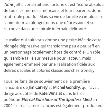
Time
, Jeff a construit une fortune et est l’icône absolue
de tous les mômes américains et leurs parents, donc
tout roule pour lui. Mais sa vie de famille va imploser et
l’animateur va plonger dans une dépression et se
retrouve dans une spirale infernale délirante.
Le trailer qui suit vous donne une petite idée de cette
plongée dépressive qui transforme peu à peu Jeff en
un personnage totalement hors de contrôle. Un rôle
qui semble taillé sur mesure pour l’acteur, mais
également emmené par une réalisation fidèle aux
délires décalés et colorés classiques chez Gondry.
Tous les fans de se souviennent de la première
rencontre de
Jim Carrey
et
Michel Gondry
, qui l’avait
dirigé aux côtés de
Kate Winslet
dans le très
poétique
Eternal Sunshine of The Spotless Mind
en
2004. Le réalisateur français est également producteur