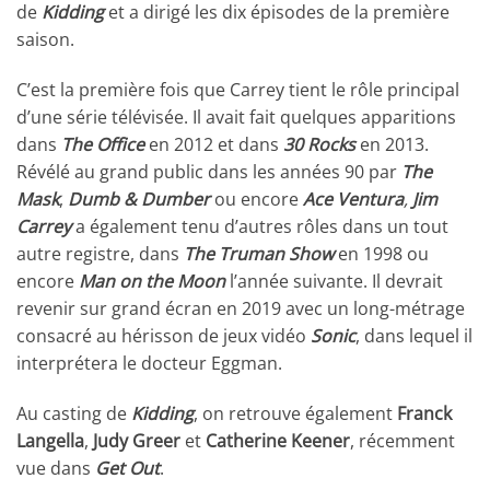
de
Kidding
et a dirigé les dix épisodes de la première
saison.
C’est la première fois que Carrey tient le rôle principal
d’une série télévisée. Il avait fait quelques apparitions
dans
The Office
en 2012 et dans
30 Rocks
en 2013.
Révélé au grand public dans les années 90 par
The
Mask
,
Dumb & Dumber
ou encore
Ace Ventura
,
Jim
Carrey
a également tenu d’autres rôles dans un tout
autre registre, dans
The Truman Show
en 1998 ou
encore
Man on the Moon
l’année suivante. Il devrait
revenir sur grand écran en 2019 avec un long-métrage
consacré au hérisson de jeux vidéo
Sonic
, dans lequel il
interprétera le docteur Eggman.
Au casting de
Kidding
, on retrouve également
Franck
Langella
,
Judy Greer
et
Catherine Keener
, récemment
vue dans
Get Out
.