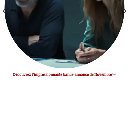
Découvrez l’impressionnante bande-annonce de Novembre￼