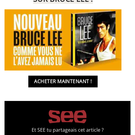
ACHETER MAINTENANT !
Et SEE tu partageais cet article ?