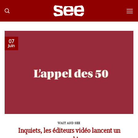
Passer
au
contenu
07
Juin
WAIT AND SEE
Inquiets, les éditeurs vidéo lancent un