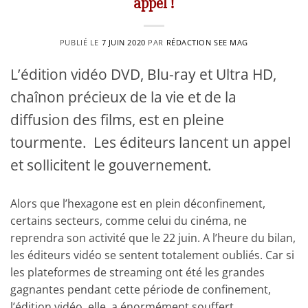
appel !
PUBLIÉ LE
7 JUIN 2020
PAR
RÉDACTION SEE MAG
L’édition vidéo DVD, Blu-ray et Ultra HD,
chaînon précieux de la vie et de la
diffusion des films, est en pleine
tourmente. Les éditeurs lancent un appel
et sollicitent le gouvernement.
Alors que l’hexagone est en plein déconfinement,
certains secteurs, comme celui du cinéma, ne
reprendra son activité que le 22 juin. A l’heure du bilan,
les éditeurs vidéo se sentent totalement oubliés. Car si
les plateformes de streaming ont été les grandes
gagnantes pendant cette période de confinement,
l’édition vidéo, elle, a énormément souffert.