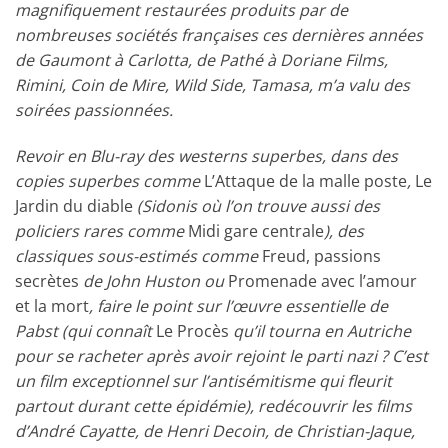
magnifiquement restaurées produits par de
nombreuses sociétés françaises ces dernières années
de Gaumont à Carlotta, de Pathé à Doriane Films,
Rimini, Coin de Mire, Wild Side, Tamasa, m’a valu des
soirées passionnées.
Revoir en Blu-ray des westerns superbes, dans des
copies superbes comme
L’Attaque de la malle poste
,
Le
Jardin du diable
(Sidonis où l’on trouve aussi des
policiers rares comme
Midi gare centrale
), des
classiques sous-estimés comme
Freud, passions
secrètes
de John Huston ou
Promenade avec l’amour
et la mort
, faire le point sur l’œuvre essentielle de
Pabst (qui connaît
Le Procès
qu’il tourna en Autriche
pour se racheter après avoir rejoint le parti nazi ? C’est
un film exceptionnel sur l’antisémitisme qui fleurit
partout durant cette épidémie), redécouvrir les films
d’André Cayatte, de Henri Decoin, de Christian-Jaque,