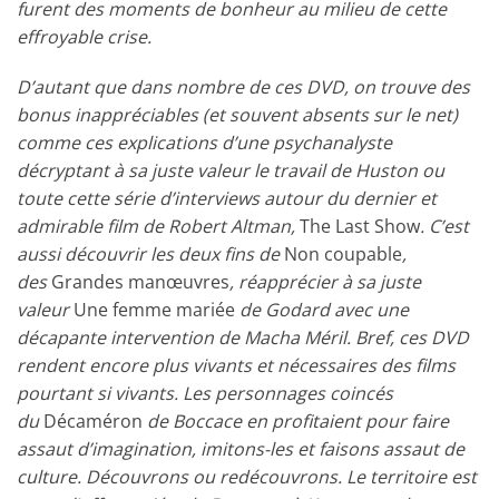
furent des moments de bonheur au milieu de cette
effroyable crise.
D’autant que dans nombre de ces DVD, on trouve des
bonus inappréciables (et souvent absents sur le net)
comme ces explications d’une psychanalyste
décryptant à sa juste valeur le travail de Huston ou
toute cette série d’interviews autour du dernier et
admirable film de Robert Altman,
The Last Show
. C’est
aussi découvrir les deux fins de
Non coupable
,
des
Grandes manœuvres
, réapprécier à sa juste
valeur
Une femme mariée
de Godard avec une
décapante intervention de Macha Méril. Bref, ces DVD
rendent encore plus vivants et nécessaires des films
pourtant si vivants. Les personnages coincés
du
Décaméron
de Boccace en profitaient pour faire
assaut d’imagination, imitons-les et faisons assaut de
culture. Découvrons ou redécouvrons. Le territoire est