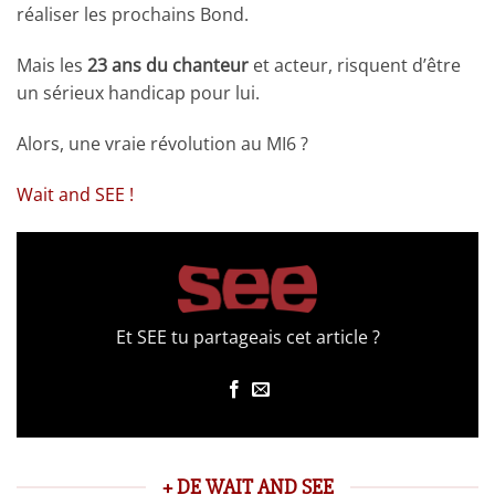
réaliser les prochains Bond.
Mais les
23 ans du chanteur
et acteur, risquent d’être
un sérieux handicap pour lui.
Alors, une vraie révolution au MI6 ?
Wait and SEE !
Et SEE tu partageais cet article ?
+ DE WAIT AND SEE