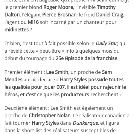
le premier blond
Roger Moore
, l’invisible
Timothy
Dalton
, l’élégant
Pierce Brosnan
, le froid
Daniel Craig
,
l’agent du
MI16
soit incarné par un chanteur pour
midinettes
?
Et bien, c’est tout à fait possible selon le
Daily Star
, qui
a révélé cette « peut-être » info à quelques mois du
début du tournage du
25e йpisode de la franchise
.
Premier élément :
Lee Smith
, un proche de
Sam
Mendes
aurait déclaré «
Harry Styles possиde toutes
les qualités pour jouer 007. Il est idéal pour rajeunir le
héros, et c’est ce que les producteurs recherchent
».
Deuxième élément : Lee Smith est également un
proche de
Christopher Nolan
. Le réalisateur canadien a
fait tourner
Harry Styles
dans
Dunkerque,
et figure
dans la short-list des réalisateurs susceptibles de