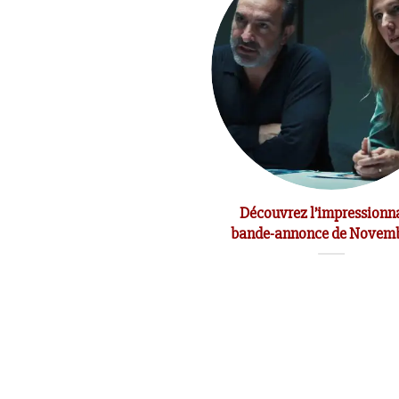
t du réalisateur Jean-Marc
Découvrez l’impressionn
Vallée
bande-annonce de Nove