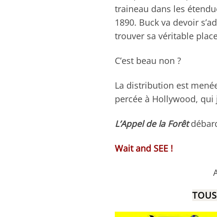
traineau dans les étendu
1890. Buck va devoir s’ada
trouver sa véritable pla
C’est beau non ?
La distribution est mené
percée à Hollywood, qui j
L’Appel de la Forêt
débarq
Wait and SEE !
TOUS