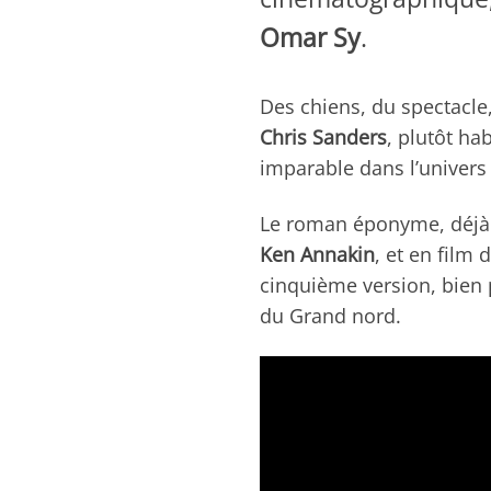
Omar Sy
.
Des chiens, du spectacle
Chris Sanders
, plutôt hab
imparable dans l’univer
Le roman éponyme, déjà
Ken Annakin
, et en film
cinquième version, bien
du Grand nord.