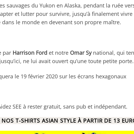
es sauvages du Yukon en Alaska, pendant la ruée vers
pter et lutter pour survivre, jusqu’à finalement vivre 
ce dans le monde en devenant son propre maître.
e par
Harrison Ford
et notre
Omar Sy
national, qui te
usqu’ici, ne lui avait ouvert qu’une toute petite porte.
uera le 19 février 2020 sur les écrans hexagonaux
Aidez SEE à rester gratuit, sans pub et indépendant.
 NOS T-SHIRTS ASIAN STYLE À PARTIR DE 13 EU