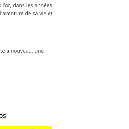
 l’or, dans les années
l’aventure de sa vie et
nte à nouveau, une
ROS