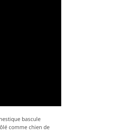
omestique bascule
nrôlé comme chien de