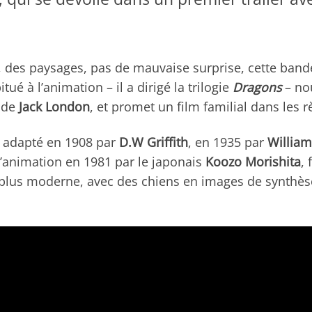
, des paysages, pas de mauvaise surprise, cette ban
itué à l’animation – il a dirigé la trilogie
Dragons
– no
s de
Jack London
, et promet un film familial dans les r
 adapté en 1908 par
D.W Griffith
, en 1935 par
Willia
 d’animation en 1981 par le japonais
Koozo Morishita
, 
 plus moderne, avec des chiens en images de synthès