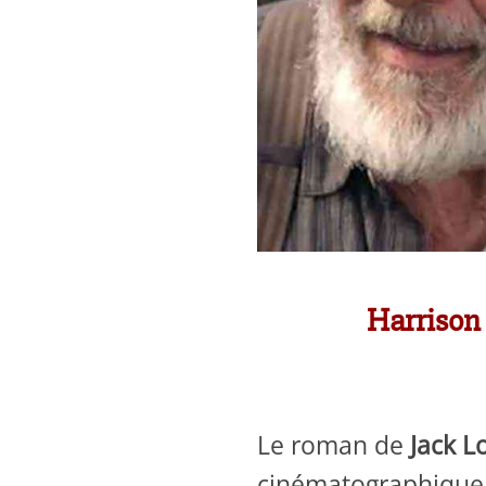
Harrison 
Le roman de
Jack 
cinématographique, 