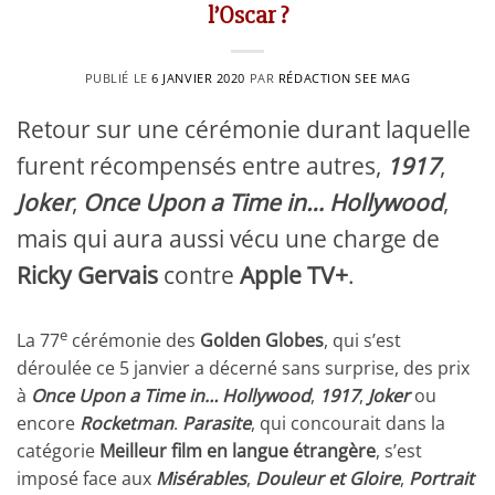
l’Oscar ?
PUBLIÉ LE
6 JANVIER 2020
PAR
RÉDACTION SEE MAG
Retour sur une cérémonie durant laquelle
furent récompensés entre autres,
1917
,
Joker
,
Once Upon a Time in… Hollywood
,
mais qui aura aussi vécu une charge de
Ricky Gervais
contre
Apple TV+
.
e
La 77
cérémonie des
Golden Globes
, qui s’est
déroulée ce 5 janvier a décerné sans surprise, des prix
à
Once Upon a Time in… Hollywood
,
1917
,
Joker
ou
encore
Rocketman
.
Parasite
, qui concourait dans la
catégorie
Meilleur film en langue étrangère
, s’est
imposé face aux
Misérables
,
Douleur et Gloire
,
Portrait