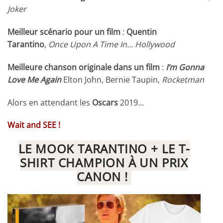
Joker
Meilleur scénario pour un film
:
Quentin
Tarantino
,
Once Upon A Time In… Hollywood
Meilleure chanson originale dans un film
:
I’m Gonna
Love Me Again
Elton John, Bernie Taupin,
Rocketman
Alors en attendant les
Oscars
2019…
Wait and SEE !
LE MOOK TARANTINO + LE T-
SHIRT CHAMPION À UN PRIX
CANON !