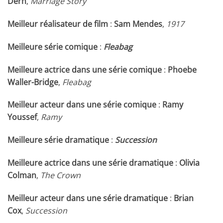
Dern
,
Marriage Story
Meilleur réalisateur de film
:
Sam Mendes
,
1917
Meilleure série comique
:
Fleabag
Meilleure actrice dans une série comique
:
Phoebe
Waller-Bridge
,
Fleabag
Meilleur acteur dans une série comique
:
Ramy
Youssef
,
Ramy
Meilleure série dramatique
:
Succession
Meilleure actrice dans une série dramatique
:
Olivia
Colman
,
The Crown
Meilleur acteur dans une série dramatique
:
Brian
Cox
,
Succession