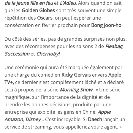
de la jeune fille en feu
et
L’Adieu
. Alors quand on sait
que les
Golden Globes
sont très souvent une simple
répétition des
Oscars
, on peut espérer une
consécration en février prochain pour
Bong Joon-ho
.
Du côté des séries, pas de grandes surprises non plus,
avec des récompenses pour les saisons 2 de
Fleabag
,
Succession
et
Chernobyl
.
Une cérémonie qui aura été marquée également par
une charge du comédien
Ricky Gervais
envers
Apple
TV+,
ce dernier s’est complètement lâché et a déclaré
ceci à propos de la série
Morning Show
: « Une série
magnifique, sur l’importance de la dignité et de
prendre les bonnes décisions, produite par une
entreprise qui exploite les gens en Chine.
Apple
,
Amazon
,
Disney
… C’est incroyable. Si
Daech
lançait un
service de streaming, vous appelleriez votre agent. »