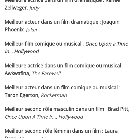
Meilleure actrice dans un film dramatique :
Renee
Zellweger
,
Judy
Meilleur acteur dans un film dramatique :
Joaquin
Phoenix
,
Joker
Meilleur film comique ou musical
:
Once Upon a Time
in… Hollywood
Meilleure actrice dans un film comique ou musical
:
Awkwafina
,
The Farewell
Meilleur acteur dans un film comique ou musical
:
Taron Egerton
,
Rocketman
Meilleur second rôle masculin dans un film
:
Brad Pitt
,
Once Upon A Time In… Hollywood
Meilleur second rôle féminin dans un film
:
Laura