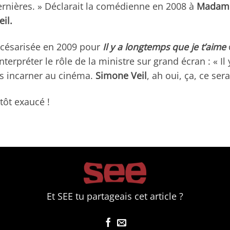
dernières. » Déclarait la comédienne en 2008 à
Madame
il.
 césarisée en 2009 pour
Il y a longtemps que je t’aime
interpréter le rôle de la ministre sur grand écran : « I
ais incarner au cinéma.
Simone Veil
, ah oui, ça, ce sera
tôt exaucé !
Et SEE tu partageais cet article ?