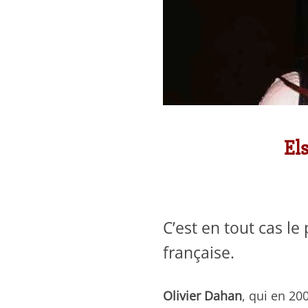
Els
C’est en tout cas le 
française.
Olivier Dahan
, qui en 20