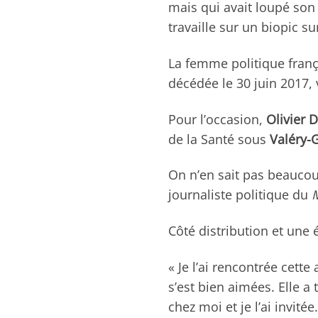
mais qui avait loupé son
travaille sur un biopic s
La femme politique françai
décédée le 30 juin 2017, 
Pour l’occasion,
Olivier 
de la Santé sous
Valéry-G
On n’en sait pas beaucoup
journaliste politique du
Côté distribution et une é
« Je l’ai rencontrée cette
s’est bien aimées. Elle a t
chez moi et je l’ai invité