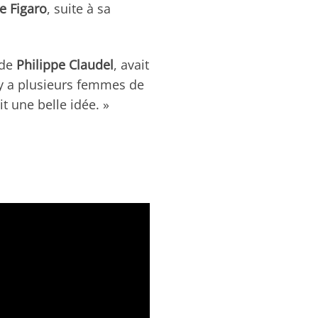
 Figaro
, suite à sa
de
Philippe Claudel
, avait
l y a plusieurs femmes de
it une belle idée. »