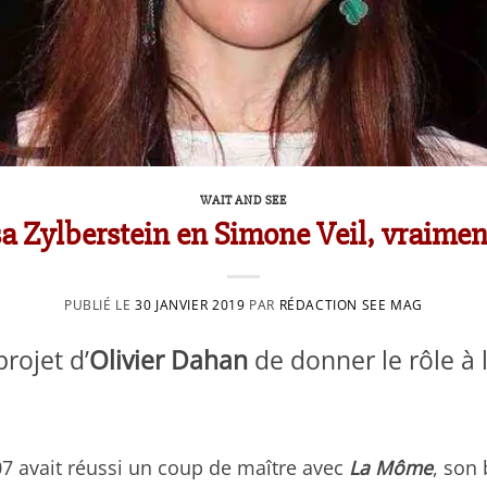
WAIT AND SEE
a Zylberstein en Simone Veil, vraimen
PUBLIÉ LE
30 JANVIER 2019
PAR
RÉDACTION SEE MAG
projet d’
Olivier Dahan
de donner le rôle à
07 avait réussi un coup de maître avec
La Môme
, son