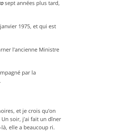
co
sept années plus tard,
janvier 1975, et qui est
rner l’ancienne Ministre
compagné par la
.
oires, et je crois qu’on
 Un soir, j’ai fait un dîner
-là, elle a beaucoup ri.