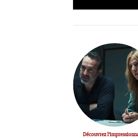
t du réalisateur Jean-Marc
Découvrez l’impressionn