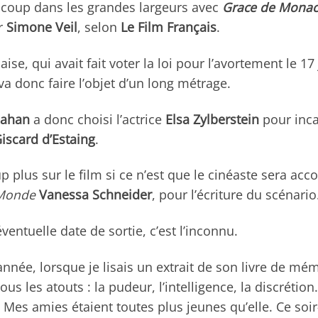
 coup dans les grandes largeurs avec
Grace de Mona
ur
Simone Veil
, selon
Le Film Français
.
se, qui avait fait voter la loi pour l’avortement le 17 
va donc faire l’objet d’un long métrage.
Dahan
a donc choisi l’actrice
Elsa Zylberstein
pour inca
iscard d’Estaing
.
 plus sur le film si ce n’est que le cinéaste sera ac
Monde
Vanessa Schneider
, pour l’écriture du scénario
ventuelle date de sortie, c’est l’inconnu.
 année, lorsque je lisais un extrait de son livre de mém
ous les atouts : la pudeur, l’intelligence, la discrétion.
e. Mes amies étaient toutes plus jeunes qu’elle. Ce soir