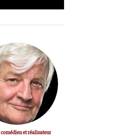
 comédien et réalisateur
Le comédien Michel Bouquet e