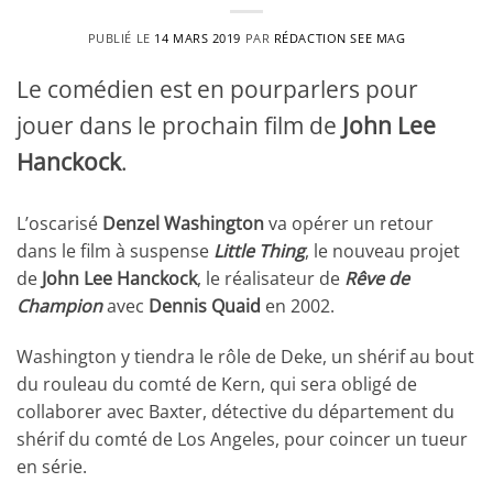
PUBLIÉ LE
14 MARS 2019
PAR
RÉDACTION SEE MAG
Le comédien est en pourparlers pour
jouer dans le prochain film de
John Lee
Hanckock
.
L’oscarisé
Denzel Washington
va opérer un retour
dans le film à suspense
Little Thing
, le nouveau projet
de
John Lee Hanckock
, le réalisateur de
Rêve de
Champion
avec
Dennis Quaid
en 2002.
Washington y tiendra le rôle de Deke, un shérif au bout
du rouleau du comté de Kern, qui sera obligé de
collaborer avec Baxter, détective du département du
shérif du comté de Los Angeles, pour coincer un tueur
en série.