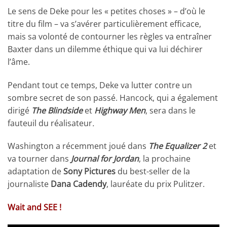
Le sens de Deke pour les « petites choses » – d’où le
titre du film – va s’avérer particulièrement efficace,
mais sa volonté de contourner les règles va entraîner
Baxter dans un dilemme éthique qui va lui déchirer
l’âme.
Pendant tout ce temps, Deke va lutter contre un
sombre secret de son passé. Hancock, qui a également
dirigé
The Blindside
et
Highway Men
, sera dans le
fauteuil du réalisateur
.
Washington a récemment joué dans
The Equalizer 2
et
va tourner dans
Journal for Jordan
, la prochaine
adaptation de
Sony Pictures
du best-seller de la
journaliste
Dana Cadendy
, lauréate du prix Pulitzer.
Wait and SEE !