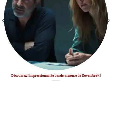
Découvrez l’impressionnante bande-annonce de Novembre￼