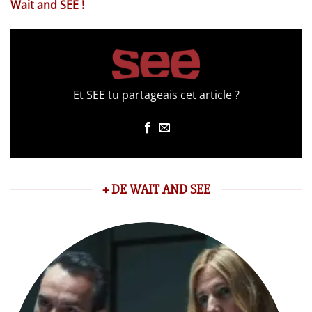
Wait and SEE !
Et SEE tu partageais cet article ?
+ DE WAIT AND SEE