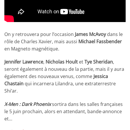
On y retrouvera pour l’occasion
James McAvoy
dans le
rôle de Charles Xavier, mais aussi
Michael Fassbender
en Magneto magnétique.
Jennifer Lawrence
,
Nicholas Hoult
et
Tye Sheridan
,
seront également à nouveau de la partie, mais il y aura
également des nouveaux venus, comme
Jessica
Chastain
qui incarnera Lilandra, une extraterrestre
Shi’ar.
X-Men : Dark Phoenix
sortira dans les salles françaises
le 5 juin prochain, alors en attendant, bande-annonce
et…