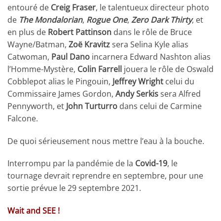
entouré de
Creig Fraser
, le talentueux directeur photo
de
The Mondalorian
,
Rogue One
,
Zero Dark Thirty
, et
en plus de
Robert Pattinson
dans le rôle de Bruce
Wayne/Batman,
Zoë Kravitz
sera Selina Kyle alias
Catwoman,
Paul Dano
incarnera Edward Nashton alias
l’Homme-Mystère,
Colin Farrell
jouera le rôle de Oswald
Cobblepot alias le Pingouin,
Jeffrey Wright
celui du
Commissaire James Gordon,
Andy Serkis
sera Alfred
Pennyworth, et
John Turturro
dans celui de Carmine
Falcone.
De quoi sérieusement nous mettre l’eau à la bouche.
Interrompu par la pandémie de la
Covid-19
, le
tournage devrait reprendre en septembre, pour une
sortie prévue le 29 septembre 2021.
Wait and SEE !