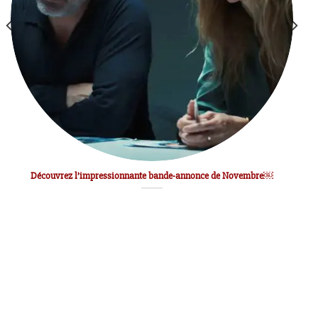
Découvrez l’impressionnante bande-annonce de Novembre￼