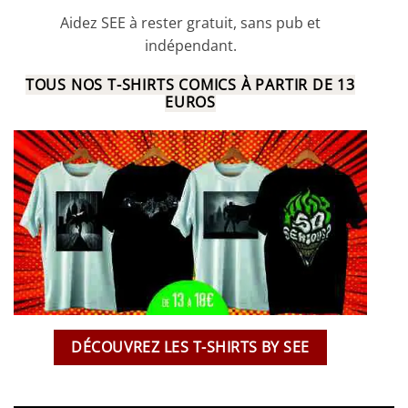
Aidez SEE à rester gratuit, sans pub et
indépendant.
TOUS NOS T-SHIRTS COMICS À PARTIR DE 13
EUROS
DÉCOUVREZ LES T-SHIRTS BY SEE