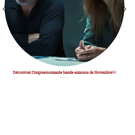
Découvrez l’impressionnante bande-annonce de Novembre￼