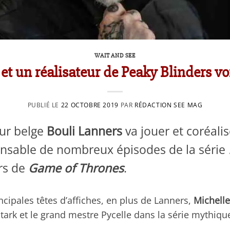
WAIT AND SEE
et un réalisateur de Peaky Blinders vo
PUBLIÉ LE
22 OCTOBRE 2019
PAR
RÉDACTION SEE MAG
eur belge
Bouli Lanners
va jouer et coréali
onsable de nombreux épisodes de la série
rs de
Game of Thrones
.
cipales têtes d’affiches, en plus de Lanners,
Michelle
tark et le grand mestre Pycelle dans la série mythiq