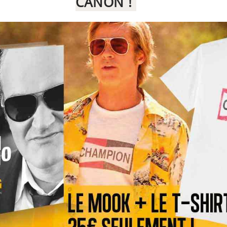
CANON !