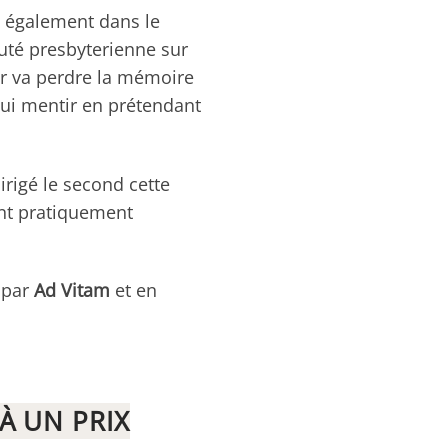
 également dans le
uté presbyterienne sur
ier va perdre la mémoire
ui mentir en prétendant
rigé le second cette
ant pratiquement
 par
Ad Vitam
et en
.
À UN PRIX