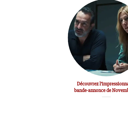
t du réalisateur Jean-Marc
Découvrez l’impressionn
Vallée
bande-annonce de Nove