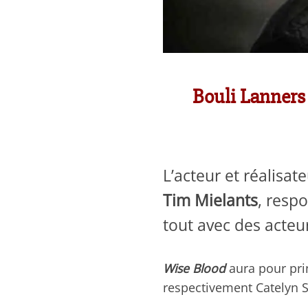
Bouli Lanners 
L’acteur et réalisat
Tim Mielants
, resp
tout avec des acteu
Wise Blood
aura pour prin
respectivement Catelyn S