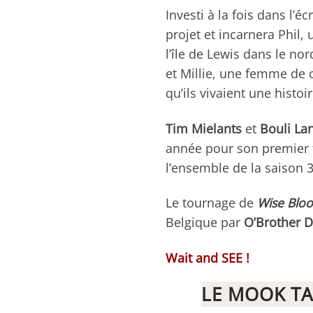
Investi à la fois dans l’éc
projet et incarnera Phi
l’île de Lewis dans le no
et Millie, une femme de 
qu’ils vivaient une histo
Tim Mielants
et
Bouli La
année pour son premier
l’ensemble de la saison 
Le tournage de
Wise Blo
Belgique par
O’Brother D
Wait and SEE !
LE MOOK TA