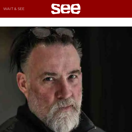
WAIT & SEE