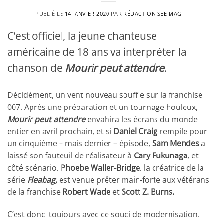
PUBLIÉ LE
14 JANVIER 2020
PAR
RÉDACTION SEE MAG
C’est officiel, la jeune chanteuse
américaine de 18 ans va interpréter la
chanson de
Mourir peut attendre
.
Décidément, un vent nouveau souffle sur la franchise
007. Après une préparation et un tournage houleux,
Mourir peut attendre
envahira les écrans du monde
entier en avril prochain, et si
Daniel Craig
rempile pour
un cinquième – mais dernier – épisode,
Sam Mendes
a
laissé son fauteuil de réalisateur à
Cary Fukunaga
, et
côté scénario,
Phoebe Waller-Bridge
, la créatrice de la
série
Fleabag,
est venue prêter main-forte aux vétérans
de la franchise
Robert Wade
et
Scott Z. Burns.
C’est donc, toujours avec ce souci de modernisation,