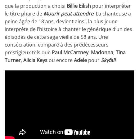
que la production a choisi
Billie Eilish
pour interpréter
le titre phare de
Mourir peut attendre
. La chanteuse a
peine âgée de 18 ans, devient ainsi, la plus jeune
interprète de l’histoire à chanter le générique d’un des
épisodes de cette saga vieille de 58 ans. Une
consécration, comparé à des prédécesseurs
prestigieux tels que
Paul McCartney
,
Madonna
,
Tina
Turner
,
Alicia Keys
ou encore
Adele
pour
Skyfall
.