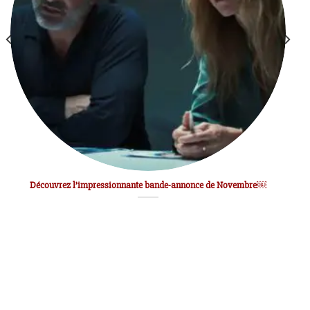
Découvrez l’impressionnante bande-annonce de Novembre￼