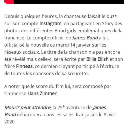
Depuis quelques heures, la chanteuse faisait le buzz
sur son compte
Instagram
, en partageant en Story des
photos des différentes Bond girls emblématiques de la
franchise. Le compte officiel de
James Bond
a lui,
officialisé la nouvelle ce mardi 14 janvier sur les
réseaux sociaux. Le titre de la chanson n’a pas encore
été révélé mais celle-ci sera écrite par
Billie Eilish
et son
frère
Finneas,
ce dernier-ci ayant participé à l’écriture
de toutes les chansons de sa sœurette.
A noter que le score du film lui, sera composé par
l’immense
Hans Zimmer
.
e
Mourir peut attendre
, la 25
aventure de
James
Bond
débarquera dans les salles françaises le 8 avril
2020.