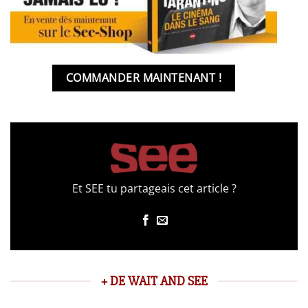
COMMANDER MAINTENANT !
Et SEE tu partageais cet article ?
+ DE WAIT AND SEE